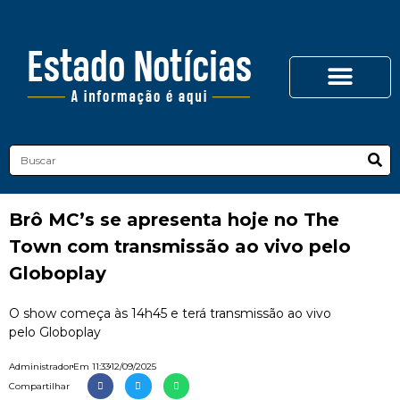
Brô MC’s se apresenta hoje no The
Town com transmissão ao vivo pelo
Globoplay
O show começa às 14h45 e terá transmissão ao vivo
pelo Globoplay
Administrador
Em
11:33
12/09/2025
Compartilhar