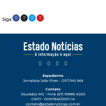
Siga
Expediente
Jornalista João Pires - DRT/MS 969
Contato
Dourados-MS - Fone (67) 99986-6300
CNPJ - 15097845/0001-14
contato@estadonoticias.com.br