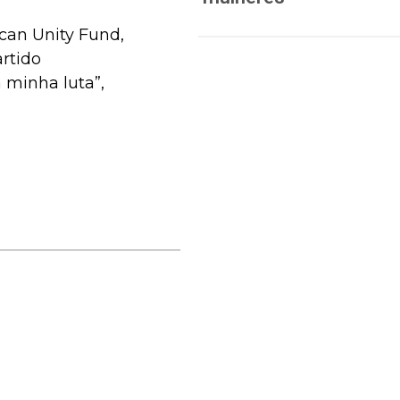
can Unity Fund,
rtido
 minha luta”,