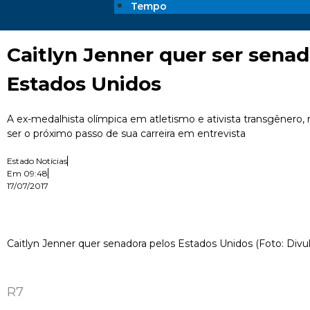
Tempo
Caitlyn Jenner quer ser senad
Estados Unidos
A ex-medalhista olímpica em atletismo e ativista transgênero,
ser o próximo passo de sua carreira em entrevista
Estado Notícias
Em
09:48
17/07/2017
Caitlyn Jenner quer senadora pelos Estados Unidos (Foto: Divu
R7