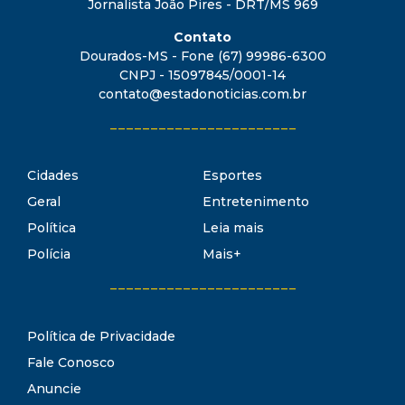
Jornalista João Pires - DRT/MS 969
Contato
Dourados-MS - Fone (67) 99986-6300
CNPJ - 15097845/0001-14
contato@estadonoticias.com.br
_______________________
Cidades
Esportes
Geral
Entretenimento
Política
Leia mais
Polícia
Mais+
_______________________
Política de Privacidade
Fale Conosco
Anuncie