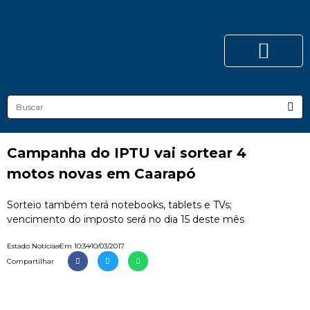
Campanha do IPTU vai sortear 4
motos novas em Caarapó
Sorteio também terá notebooks, tablets e TVs;
vencimento do imposto será no dia 15 deste mês
Estado Notícias
Em
10:34
10/03/2017
Compartilhar