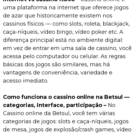
uma plataforma na internet que oferece jogos
de azar que historicamente existem nos
cassinos físicos — como slots, roleta, blackjack,
caça-níqueis, vídeo bingo, vídeo poker etc. A
diferença principal está no ambiente digital:
em vez de entrar em uma sala de cassino, você
acessa pelo computador ou celular. As regras
básicas dos jogos são similares, mas há
vantagens de conveniência, variedade e
acesso imediato.
Como funciona o cassino online na Betsul —
categorias, interface, participação –
No
Cassino online da Betsul, você tem várias
categorias de jogos: slots e caça-níqueis, jogos
de mesa, jogos de explosão/crash games, vídeo