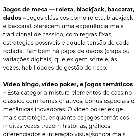
Jogos de mesa — roleta, blackjack, baccarat,
dados –
Jogos clássicos como roleta, blackjack
e baccarat oferecem uma experiência mais
tradicional de cassino, com regras fixas,
estratégias possíveis e aquela tensão de cada
rodada. Também há jogos de dados (craps ou
variações digitais) que exigem sorte e, às
vezes, habilidades de gestão de risco.
Vídeo bingo, vídeo poker, e jogos temáticos
–
Esta categoria mistura elementos de cassino
clássico com temas criativos, bônus especiais e
mecânicas inovadoras. O vídeo poker exige
mais estratégia, enquanto os jogos temáticos
muitas vezes trazem histórias, gráficos
diferenciados e interação visual/sonora mais