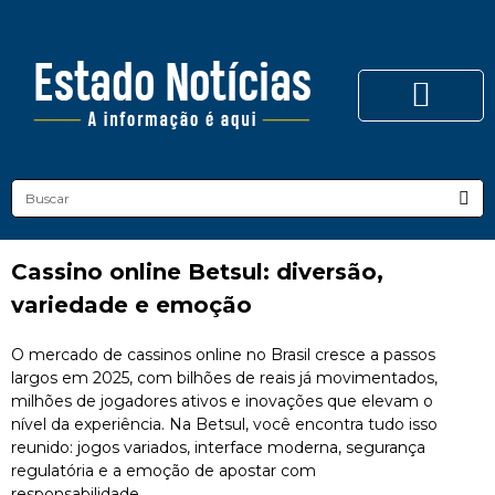
Cassino online Betsul: diversão,
variedade e emoção
O mercado de cassinos online no Brasil cresce a passos
largos em 2025, com bilhões de reais já movimentados,
milhões de jogadores ativos e inovações que elevam o
nível da experiência. Na Betsul, você encontra tudo isso
reunido: jogos variados, interface moderna, segurança
regulatória e a emoção de apostar com
responsabilidade