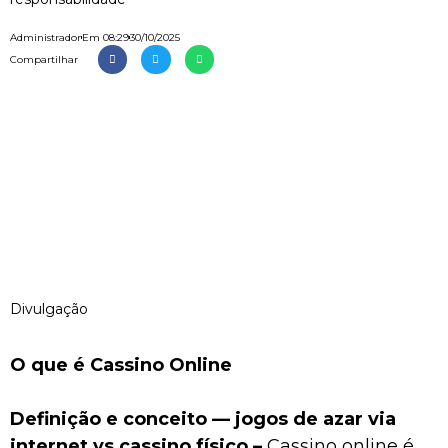
Administrador
Em
08:29
30/10/2025
Compartilhar
Divulgação
O que é Cassino Online
Definição e conceito — jogos de azar via
internet vs cassino físico –
Cassino online é