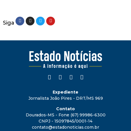
Siga
Expediente
Jornalista João Pires - DRT/MS 969
Contato
Dourados-MS - Fone (67) 99986-6300
CNPJ - 15097845/0001-14
contato@estadonoticias.com.br