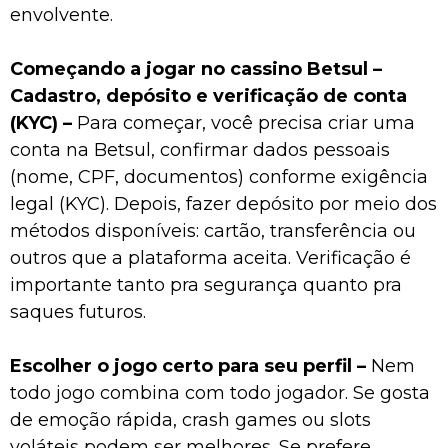
envolvente.
Começando a jogar no cassino Betsul –
Cadastro, depósito e verificação de conta
(KYC) –
Para começar, você precisa criar uma
conta na Betsul, confirmar dados pessoais
(nome, CPF, documentos) conforme exigência
legal (KYC). Depois, fazer depósito por meio dos
métodos disponíveis: cartão, transferência ou
outros que a plataforma aceita. Verificação é
importante tanto pra segurança quanto pra
saques futuros.
Escolher o jogo certo para seu perfil –
Nem
todo jogo combina com todo jogador. Se gosta
de emoção rápida, crash games ou slots
voláteis podem ser melhores. Se prefere