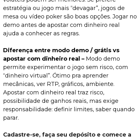
estratégia ou jogo mais “devagar”, jogos de
mesa ou vídeo poker são boas opções. Jogar no
demo antes de apostar com dinheiro real
ajuda a conhecer as regras.
Diferença entre modo demo / grátis vs
apostar com dinheiro real –
Modo demo
permite experimentar o jogo sem risco, com
“dinheiro virtual”. Ótimo pra aprender
mecânicas, ver RTP, gráficos, ambiente.
Apostar com dinheiro real traz risco,
possibilidade de ganhos reais, mas exige
responsabilidade: definir limites, saber quando
parar.
Cadastre-se, faça seu depósito e comece a