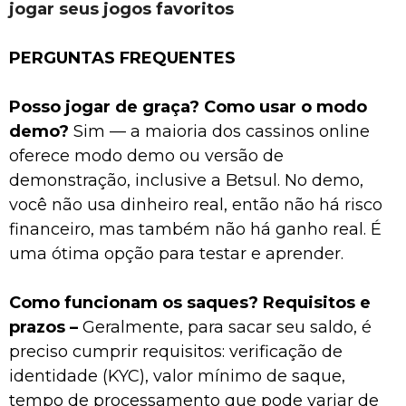
jogar seus jogos favoritos
PERGUNTAS FREQUENTES
Posso jogar de graça? Como usar o modo
demo?
Sim — a maioria dos cassinos online
oferece modo demo ou versão de
demonstração, inclusive a Betsul. No demo,
você não usa dinheiro real, então não há risco
financeiro, mas também não há ganho real. É
uma ótima opção para testar e aprender.
Como funcionam os saques? Requisitos e
prazos –
Geralmente, para sacar seu saldo, é
preciso cumprir requisitos: verificação de
identidade (KYC), valor mínimo de saque,
tempo de processamento que pode variar de