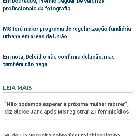
Em Dourados, Prêmio Jaguaribe valoriza
profissionais da fotografia
MS terá maior programa de regularização fundiária
urbana em áreas da União
Em nota, Delcídio não confirma delação, mas
também não nega
LEIA MAIS
“Não podemos esperar a próxima mulher morrer”,
diz Gleice Jane após MS registrar 21 feminicídios
PL de Lia Nogueira sobre fissura labiopalatina