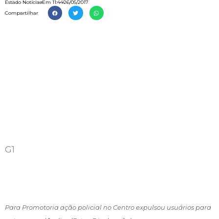
Estado Notícias
Em
11:44
26/05/2017
Compartilhar
G1
Para Promotoria ação policial no Centro expulsou usuários para