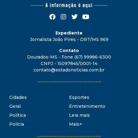
Expediente
Jornalista João Pires - DRT/MS 969
Contato
Dourados-MS - Fone (67) 99986-6300
CNPJ - 15097845/0001-14
contato@estadonoticias.com.br
_______________________
Cidades
Esportes
Geral
Entretenimento
Política
Leia mais
Polícia
Mais+
_______________________