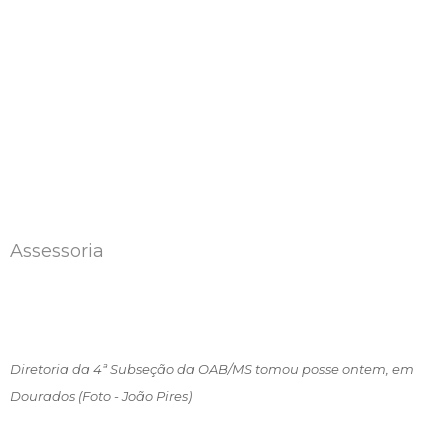
Assessoria
Diretoria da 4ª Subseção da OAB/MS tomou posse ontem, em
Dourados (Foto - João Pires)