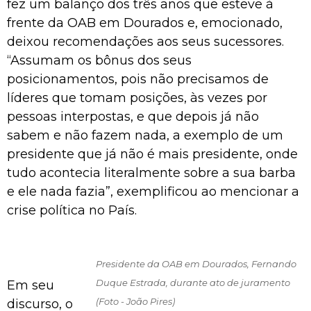
fez um balanço dos três anos que esteve à
frente da OAB em Dourados e, emocionado,
deixou recomendações aos seus sucessores.
“Assumam os bônus dos seus
posicionamentos, pois não precisamos de
líderes que tomam posições, às vezes por
pessoas interpostas, e que depois já não
sabem e não fazem nada, a exemplo de um
presidente que já não é mais presidente, onde
tudo acontecia literalmente sobre a sua barba
e ele nada fazia”, exemplificou ao mencionar a
crise política no País.
Presidente da OAB em Dourados, Fernando
Duque Estrada, durante ato de juramento
Em seu
(Foto - João Pires)
discurso, o