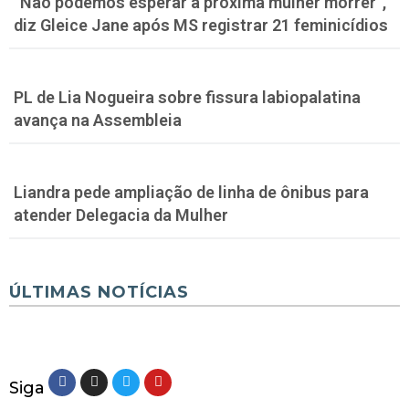
“Não podemos esperar a próxima mulher morrer”,
diz Gleice Jane após MS registrar 21 feminicídios
PL de Lia Nogueira sobre fissura labiopalatina
avança na Assembleia
Liandra pede ampliação de linha de ônibus para
atender Delegacia da Mulher
ÚLTIMAS NOTÍCIAS
Siga