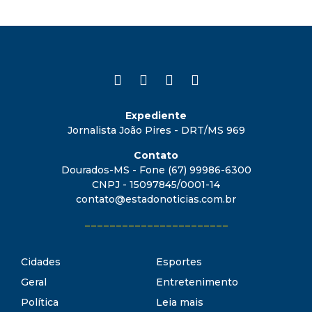
Expediente
Jornalista João Pires - DRT/MS 969
Contato
Dourados-MS - Fone (67) 99986-6300
CNPJ - 15097845/0001-14
contato@estadonoticias.com.br
_______________________
Cidades
Esportes
Geral
Entretenimento
Política
Leia mais