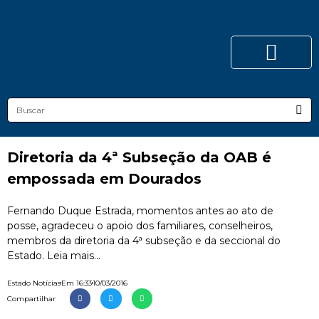
Diretoria da 4ª Subseção da OAB é
empossada em Dourados
Fernando Duque Estrada, momentos antes ao ato de
posse, agradeceu o apoio dos familiares, conselheiros,
membros da diretoria da 4ª subseção e da seccional do
Estado. Leia mais...
Estado Notícias
Em
16:33
10/03/2016
Compartilhar