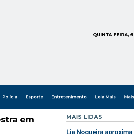
QUINTA-FEIRA, 
Polícia
Esporte
Entretenimento
Leia Mais
Mai
MAIS LIDAS
estra em
Lia Nogueira aproxima 