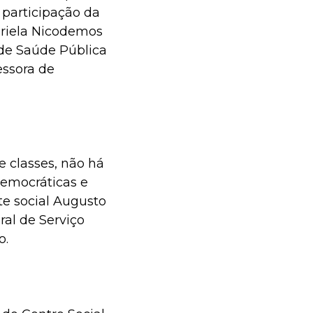
 participação da
ariela Nicodemos
 de Saúde Pública
essora de
de classes, não há
democráticas e
nte social Augusto
ral de Serviço
o.