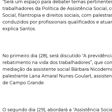
“Será um espaço para debater temas pertinente
trabalhadores da Política de Assistência Social,
Social, filantropia e direitos sociais, com palestr
conduzidos por profissionais qualificados e atua
explica Santos.
No primeiro dia (28), será discutido “A previdênci
rebatimento na vida dos trabalhadores”, que co
mediação da assistente social Bárbara Nicodem
palestrante Lana Amaral Nunes Goulart, assisten
de Campo Grande.
O segundo dia (29), abordará a “Assistência Social