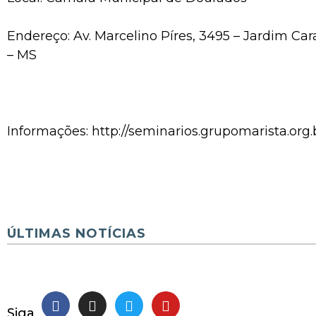
Endereço: Av. Marcelino Píres, 3495 – Jardim C
– MS
Informações: http://seminarios.grupomarista.org.
ÚLTIMAS NOTÍCIAS
Siga