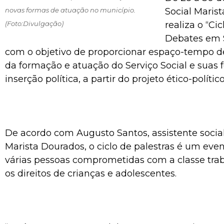
novas formas de atuação no município.
Social Maris
(Foto:Divulgação)
realiza o “Cic
Debates em S
com o objetivo de proporcionar espaço-tempo de
da formação e atuação do Serviço Social e suas
inserção política, a partir do projeto ético-político
De acordo com Augusto Santos, assistente social
Marista Dourados, o ciclo de palestras é um eve
várias pessoas comprometidas com a classe tra
os direitos de crianças e adolescentes.