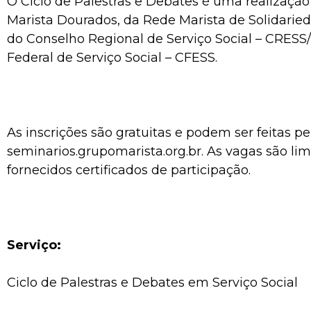
O Ciclo de Palestras e Debates é uma realização
Marista Dourados, da Rede Marista de Solidarie
do Conselho Regional de Serviço Social – CRESS
Federal de Serviço Social – CFESS.
As inscrições são gratuitas e podem ser feitas pel
seminarios.grupomarista.org.br. As vagas são lim
fornecidos certificados de participação.
Serviço:
Ciclo de Palestras e Debates em Serviço Social