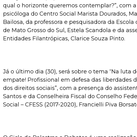
qual o horizonte queremos contemplar?”, com a
psicóloga do Centro Social Marista Dourados, M
Bailosa, da professora e pesquisadora da Escola
de Mato Grosso do Sul, Estela Scandola e da ass
Entidades Filantrópicas, Clarice Souza Pinto.
Já o último dia (30), será sobre o tema “Na luta 
empate! Profissional em defesa das liberdades 
dos direitos sociais”, com a presença do assiste
Santos e da Conselheira Fiscal do Conselho Fede
Social – CFESS (2017-2020), Francielli Piva Borsat