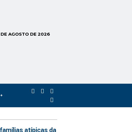
6 DE AGOSTO DE 2026
s+
famílias atípicas da