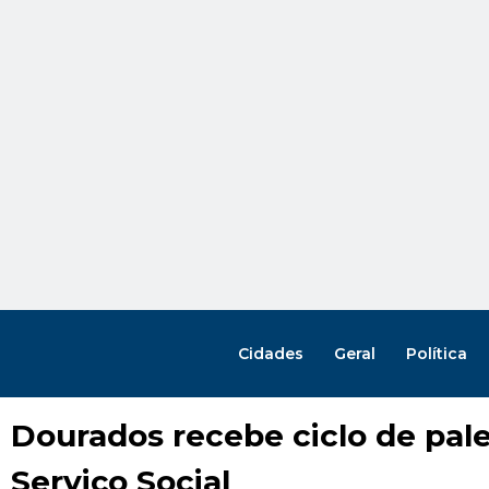
Cidades
Geral
Política
Dourados recebe ciclo de pal
Serviço Social