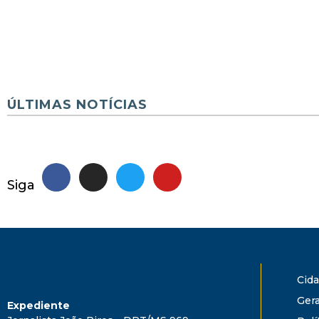
ÚLTIMAS NOTÍCIAS
Siga
Cid
Gera
Expediente