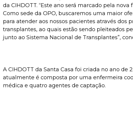
da CIHDOTT. “Este ano será marcado pela nova fa
Como sede da OPO, buscaremos uma maior ofer
para atender aos nossos pacientes através dos 
transplantes, ao quais estão sendo pleiteados pe
junto ao Sistema Nacional de Transplantes”, conc
A CIHDOTT da Santa Casa foi criada no ano de 2
atualmente é composta por uma enfermeira co
médica e quatro agentes de captação.