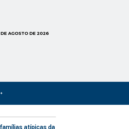
6 DE AGOSTO DE 2026
s+
famílias atípicas da