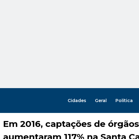
Cidades
Geral
Política
Em 2016, captações de órgãos
aumentaram 117% na Santa C