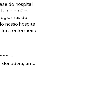
se do hospital.
ta de órgãos
programas de
lo nosso hospital
lui a enfermeira.
000, e
ordenadora, uma