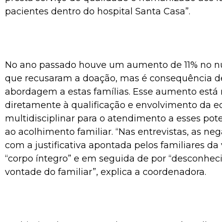
pacientes dentro do hospital Santa Casa”.
No ano passado houve um aumento de 11% no n
que recusaram a doação, mas é consequência 
abordagem a estas famílias. Esse aumento está 
diretamente à qualificação e envolvimento da e
multidisciplinar para o atendimento a esses pot
ao acolhimento familiar. “Nas entrevistas, as ne
com a justificativa apontada pelos familiares da
“corpo íntegro” e em seguida de por “desconhe
vontade do familiar”, explica a coordenadora.