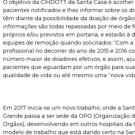
O objetivo da CIHDOTT da Santa Casa é acolher 
pacientes notificados e lhes informar sobre os di
têm diante da possibilidade da doação de órgãos
informações são todas repassadas por meio de f
próprios e/ou previstos em portaria, e estarão à 
equipes de remoção quando solicitados. “Com a 
profissional no decorrer do ano de 2015 e 2016
número maior de doadores efetivos, e assim, aj
pacientes que aguardam por um órgão para sua
qualidade de vida ou até mesmo uma “nova vida”
Em 2017 inicia-se um novo trabalho, onde a Sa
Grande passa a ser sede da OPO (Organização d
Órgãos), desenvolvendo em outros hospitais da Ca
modelo de trabalho que está dando certo na Sa