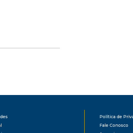
ades
Política de Pri
l
Fale Conosco