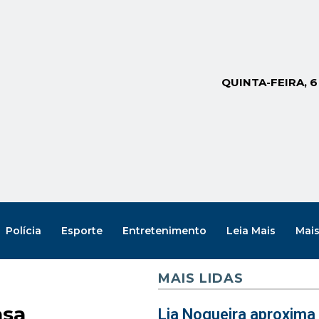
QUINTA-FEIRA, 
Polícia
Esporte
Entretenimento
Leia Mais
Mai
MAIS LIDAS
asa
Lia Nogueira aproxima 