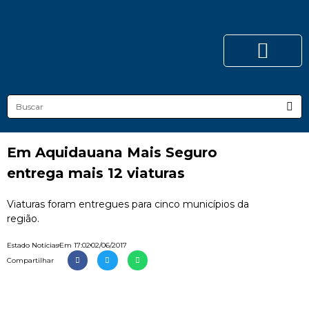
Em Aquidauana Mais Seguro
entrega mais 12 viaturas
Viaturas foram entregues para cinco municípios da
região.
Estado Notícias
Em
17:02
02/06/2017
Compartilhar