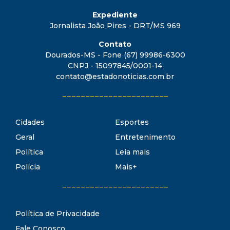
Expediente
Jornalista João Pires - DRT/MS 969
Contato
Dourados-MS - Fone (67) 99986-6300
CNPJ - 15097845/0001-14
contato@estadonoticias.com.br
_______________________
Cidades
Esportes
Geral
Entretenimento
Política
Leia mais
Polícia
Mais+
_______________________
Política de Privacidade
Fale Conosco