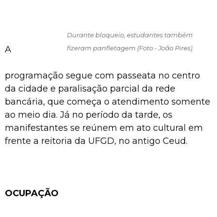
Durante bloqueio, estudantes também
fizeram panfletagem (Foto - João Pires)
A
programação segue com passeata no centro
da cidade e paralisação parcial da rede
bancária, que começa o atendimento somente
ao meio dia. Já no período da tarde, os
manifestantes se reúnem em ato cultural em
frente a reitoria da UFGD, no antigo Ceud.
OCUPAÇÃO