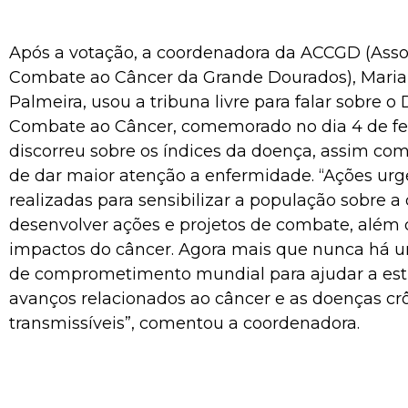
Após a votação, a coordenadora da ACCGD (Asso
Combate ao Câncer da Grande Dourados), Maria
Palmeira, usou a tribuna livre para falar sobre o
Combate ao Câncer, comemorado no dia 4 de fev
discorreu sobre os índices da doença, assim co
de dar maior atenção a enfermidade. “Ações ur
realizadas para sensibilizar a população sobre a
desenvolver ações e projetos de combate, além d
impactos do câncer. Agora mais que nunca há 
de comprometimento mundial para ajudar a est
avanços relacionados ao câncer e as doenças cr
transmissíveis”, comentou a coordenadora.