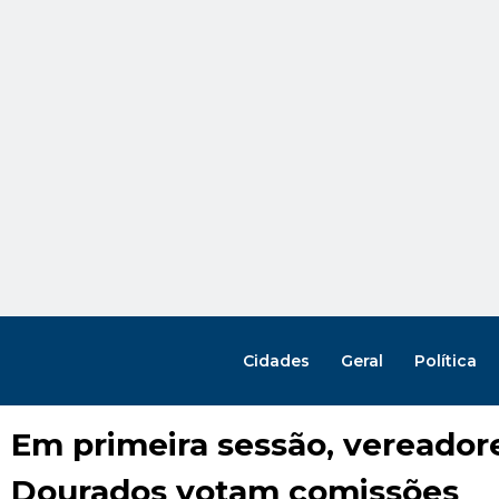
Cidades
Geral
Política
Em primeira sessão, vereador
Dourados votam comissões