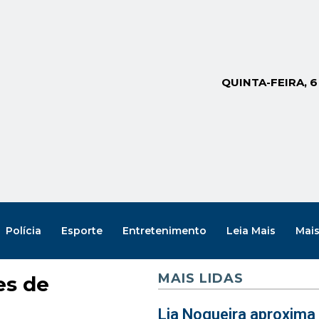
QUINTA-FEIRA, 
Polícia
Esporte
Entretenimento
Leia Mais
Mai
MAIS LIDAS
es de
Lia Nogueira aproxima 