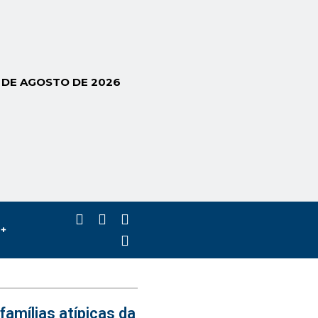
6 DE AGOSTO DE 2026
s+
famílias atípicas da