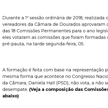
Durante a 1ª sessão ordinária de 2018, realizada 
vereadores da Câmara de Dourados aprovaram o
das 18 Comissões Permanentes para o ano legisla
eles votaram as comissões que foram formadas 
pré-pauta, na tarde segunda-feira, 05.
A formação é feita com base na representação pa
mesma forma que acontece no Congresso Nacion
da Câmara, Daniela Hall (PSD), não vota, a não 
desempate.
(Veja a composição das Comissõe
abaixo)