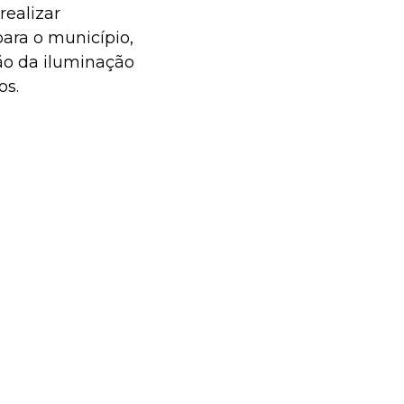
realizar
ara o município,
o da iluminação
os.