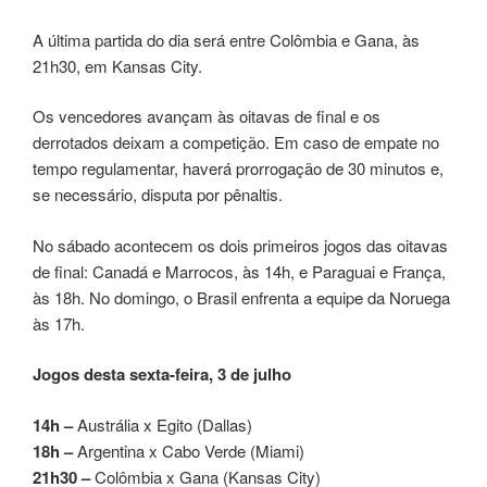
A última partida do dia será entre Colômbia e Gana, às
21h30, em Kansas City.
Os vencedores avançam às oitavas de final e os
derrotados deixam a competição. Em caso de empate no
tempo regulamentar, haverá prorrogação de 30 minutos e,
se necessário, disputa por pênaltis.
No sábado acontecem os dois primeiros jogos das oitavas
de final: Canadá e Marrocos, às 14h, e Paraguai e França,
às 18h. No domingo, o Brasil enfrenta a equipe da Noruega
às 17h.
Jogos desta sexta-feira, 3 de julho
14h –
Austrália x Egito (Dallas)
18h –
Argentina x Cabo Verde (Miami)
21h30 –
Colômbia x Gana (Kansas City)