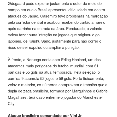
Ødegaard pode explorar justamente o setor de meio de
campo em que o Brasil apresentou dificuldade em contra
ataques do Japão. Casemiro teve problemas na marcação
pelo corredor central e acabou recebendo cartão amarelo
após carrinho na entrada da área. Pendurado, o volante
evitou fazer outra infração na jogada que originou o gol
japonês, de Kaishu Sano, justamente para não correr o
risco de ser expulso ou ampliar a punição.
À frente, a Noruega conta com Erling Haaland, um dos
atacantes mais perigosos do futebol mundial, com 61
partidas e 55 gols na atual temporada. Pela seleção, o
camisa 9 acumula 52 jogos e 59 gols. Forte fisicamente,
veloz e matador, os números comprovam o trabalho que a
dupla de zaga brasileira, formada por Marquinhos e Gabriel
Magalhães, terá caso enfrente o jogador do Manchester
City.
Ataque brasileiro comandado por Vini Jr