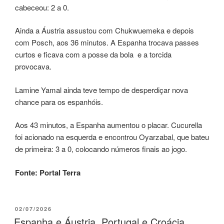
cabeceou: 2 a 0.
Ainda a Áustria assustou com Chukwuemeka e depois
com Posch, aos 36 minutos. A Espanha trocava passes
curtos e ficava com a posse da bola e a torcida
provocava.
Lamine Yamal ainda teve tempo de desperdiçar nova
chance para os espanhóis.
Aos 43 minutos, a Espanha aumentou o placar. Cucurella
foi acionado na esquerda e encontrou Oyarzabal, que bateu
de primeira: 3 a 0, colocando números finais ao jogo.
Fonte: Portal Terra
02/07/2026
Espanha e Áustria, Portugal e Croácia,