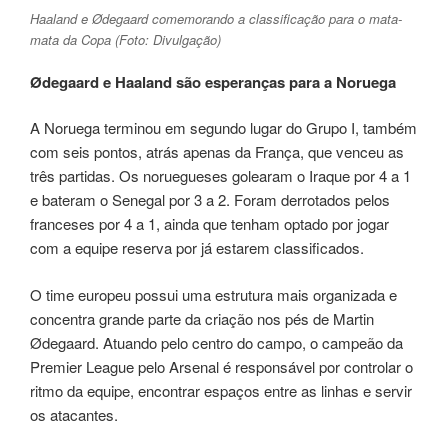
Haaland e Ødegaard comemorando a classificação para o mata-
mata da Copa (Foto: Divulgação)
Ødegaard e Haaland são esperanças para a Noruega
A Noruega terminou em segundo lugar do Grupo I, também
com seis pontos, atrás apenas da França, que venceu as
três partidas. Os noruegueses golearam o Iraque por 4 a 1
e bateram o Senegal por 3 a 2. Foram derrotados pelos
franceses por 4 a 1, ainda que tenham optado por jogar
com a equipe reserva por já estarem classificados.
O time europeu possui uma estrutura mais organizada e
concentra grande parte da criação nos pés de Martin
Ødegaard. Atuando pelo centro do campo, o campeão da
Premier League pelo Arsenal é responsável por controlar o
ritmo da equipe, encontrar espaços entre as linhas e servir
os atacantes.