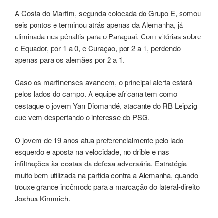
A Costa do Marfim, segunda colocada do Grupo E, somou
seis pontos e terminou atrás apenas da Alemanha, já
eliminada nos pênaltis para o Paraguai. Com vitórias sobre
o Equador, por 1 a 0, e Curaçao, por 2 a 1, perdendo
apenas para os alemães por 2 a 1.
Caso os marfinenses avancem, o principal alerta estará
pelos lados do campo. A equipe africana tem como
destaque o jovem Yan Diomandé, atacante do RB Leipzig
que vem despertando o interesse do PSG.
O jovem de 19 anos atua preferencialmente pelo lado
esquerdo e aposta na velocidade, no drible e nas
infiltrações às costas da defesa adversária. Estratégia
muito bem utilizada na partida contra a Alemanha, quando
trouxe grande incômodo para a marcação do lateral-direito
Joshua Kimmich.