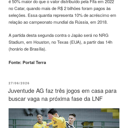
é 50% maior do que o valor distribuído pela Fifa em 2022
no Catar, quando mais de R$ 2 bilhões foram pagos às
seleções. Essa quantia representa 10% de acréscimo em
relação ao campeonato mundial da Rússia, em 2018.
A partida desta segunda contra o Japão será no NRG
Stadium, em Houston, no Texas (EUA), a partir das 14h
(horário de Brasília).
Fonte: Portal Terra
27/06/2026
Juventude AG faz três jogos em casa para
buscar vaga na próxima fase da LNF