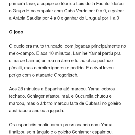
primeira fase, a equipe do técnico Luis de la Fuente liderou
o Grupo H ao empatar com Cabo Verde por 0 a 0, e golear
a Arábia Saudita por 4 a 0 e ganhar do Uruguai por 1 a 0
O jogo
O duelo era muito truncado, com jogadas principalmente no
meio-campo. E aos 10 minutos, Lamine Yamal partiu pra
cima de Laimer, entrou na área e foi ao chão pedindo
pênalti, mas o árbitro ignorou o pedido. E o rival levou
perigo com o atacante Gregoritsch.
Aos 28 minutos a Espanha até marcou. Yamal cobrou
fechado, Schlager afastou mal, e Cucurella chutou e
marcou, mas o árbitro marcou falta de Cubarsi no goleiro
austríaco e anulou a jogada.
Os espanhóis continuaram pressionando com Yamal,
finalizou sem ângulo e o goleiro Schlamer espalmou.