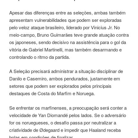
Apesar das diferenças entre as seleções, ambas também
apresentam vulnerabilidades que podem ser exploradas
pelo veloz ataque brasileiro, liderado por Vinicius Jr. No
meio-campo, Bruno Guimarães teve grande atuação contra
os japoneses, sendo decisivo na assistência para o gol da
vitória de Gabriel Martinelli, mas também desarmando e
controlando o ritmo da partida.
A Seleção precisará administrar a situação disciplinar de
Danilo e Casemiro, ambos pendurados, justamente em
setores que podem ser explorados pelos principais
destaques de Costa do Marfim e Noruega.
Se enfrentar os marfinenses, a preocupação será conter a
velocidade de Yan Diomandé pelos lados. Se o adversário
for os noruegueses, o desafio passa por neutralizar a
criatividade de Ødegaard e impedir que Haaland receba
bolas em condições de finalizar.