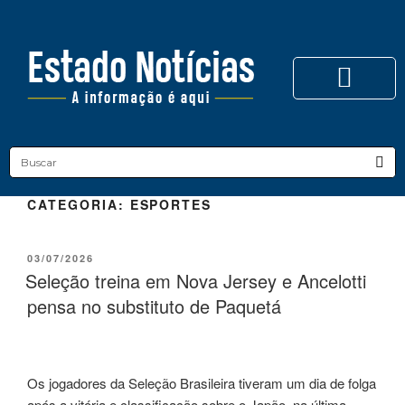
CATEGORIA:
ESPORTES
03/07/2026
Seleção treina em Nova Jersey e Ancelotti
pensa no substituto de Paquetá
Os jogadores da Seleção Brasileira tiveram um dia de folga
após a vitória e classificação sobre o Japão, na última