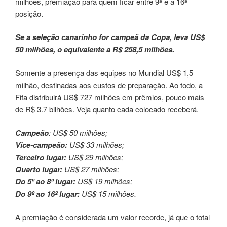
milhões, premiação para quem ficar entre 9ª e a 16ª
posição.
Se a seleção canarinho for campeã da Copa, leva US$
50 milhões, o equivalente a R$ 258,5 milhões.
Somente a presença das equipes no Mundial US$ 1,5
milhão, destinadas aos custos de preparação. Ao todo, a
Fifa distribuirá US$ 727 milhões em prêmios, pouco mais
de R$ 3.7 bilhões. Veja quanto cada colocado receberá.
Campeão
: US$ 50 milhões;
Vice-campeão:
US$ 33 milhões;
Terceiro lugar:
US$ 29 milhões;
Quarto lugar:
US$ 27 milhões;
Do 5º ao 8º lugar:
US$ 19 milhões;
Do 9º ao 16º lugar:
US$ 15 milhões.
A premiação é considerada um valor recorde, já que o total