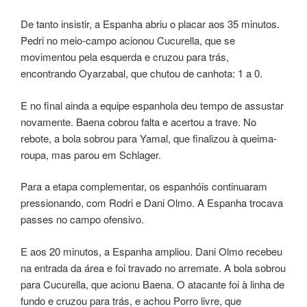
De tanto insistir, a Espanha abriu o placar aos 35 minutos.
Pedri no meio-campo acionou Cucurella, que se
movimentou pela esquerda e cruzou para trás,
encontrando Oyarzabal, que chutou de canhota: 1 a 0.
E no final ainda a equipe espanhola deu tempo de assustar
novamente. Baena cobrou falta e acertou a trave. No
rebote, a bola sobrou para Yamal, que finalizou à queima-
roupa, mas parou em Schlager.
Para a etapa complementar, os espanhóis continuaram
pressionando, com Rodri e Dani Olmo. A Espanha trocava
passes no campo ofensivo.
E aos 20 minutos, a Espanha ampliou. Dani Olmo recebeu
na entrada da área e foi travado no arremate. A bola sobrou
para Cucurella, que acionu Baena. O atacante foi à linha de
fundo e cruzou para trás, e achou Porro livre, que