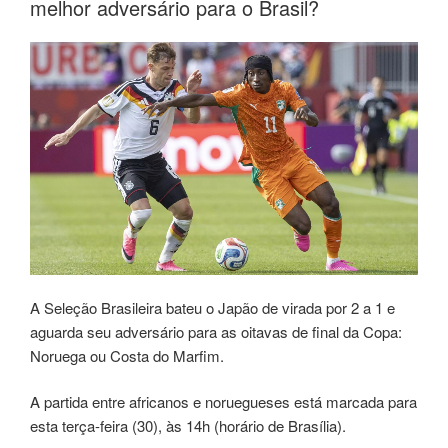
melhor adversário para o Brasil?
A Seleção Brasileira bateu o Japão de virada por 2 a 1 e
aguarda seu adversário para as oitavas de final da Copa:
Noruega ou Costa do Marfim.
A partida entre africanos e noruegueses está marcada para
esta terça-feira (30), às 14h (horário de Brasília).