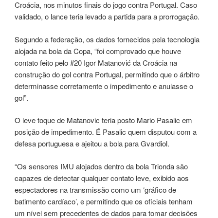
Croácia, nos minutos finais do jogo contra Portugal. Caso
validado, o lance teria levado a partida para a prorrogação.
Segundo a federação, os dados fornecidos pela tecnologia
alojada na bola da Copa, “foi comprovado que houve
contato feito pelo #20 Igor Matanović da Croácia na
construção do gol contra Portugal, permitindo que o árbitro
determinasse corretamente o impedimento e anulasse o
gol”.
O leve toque de Matanovic teria posto Mario Pasalic em
posição de impedimento. É Pasalic quem disputou com a
defesa portuguesa e ajeitou a bola para Gvardiol.
“Os sensores IMU alojados dentro da bola Trionda são
capazes de detectar qualquer contato leve, exibido aos
espectadores na transmissão como um ‘gráfico de
batimento cardíaco’, e permitindo que os oficiais tenham
um nível sem precedentes de dados para tomar decisões