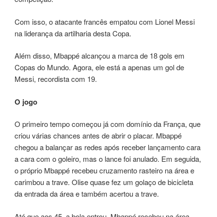
Com isso, o atacante francês empatou com Lionel Messi
na liderança da artilharia desta Copa.
Além disso, Mbappé alcançou a marca de 18 gols em
Copas do Mundo. Agora, ele está a apenas um gol de
Messi, recordista com 19.
O jogo
O primeiro tempo começou já com domínio da França, que
criou várias chances antes de abrir o placar. Mbappé
chegou a balançar as redes após receber lançamento cara
a cara com o goleiro, mas o lance foi anulado. Em seguida,
o próprio Mbappé recebeu cruzamento rasteiro na área e
carimbou a trave. Olise quase fez um golaço de bicicleta
da entrada da área e também acertou a trave.
Até que aos 45, a bola entrou. Mbappé recebeu na área,