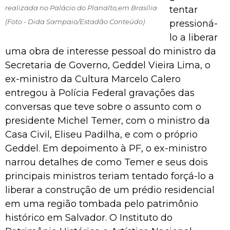
realizada no Palácio do Planalto,em Brasília
tentar
(Foto - Dida Sampaio/Estadão Conteúdo)
pressioná-
lo a liberar
uma obra de interesse pessoal do ministro da
Secretaria de Governo, Geddel Vieira Lima, o
ex-ministro da Cultura Marcelo Calero
entregou à Polícia Federal gravações das
conversas que teve sobre o assunto com o
presidente Michel Temer, com o ministro da
Casa Civil, Eliseu Padilha, e com o próprio
Geddel. Em depoimento à PF, o ex-ministro
narrou detalhes de como Temer e seus dois
principais ministros teriam tentado forçá-lo a
liberar a construção de um prédio residencial
em uma região tombada pelo patrimônio
histórico em Salvador. O Instituto do