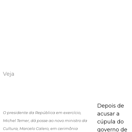
Veja
Depois de
O presidente da República em exercício,
acusar a
Michel Temer, dá posse ao novo ministro da
cúpula do
Cultura, Marcelo Calero, em cerimônia
governo de