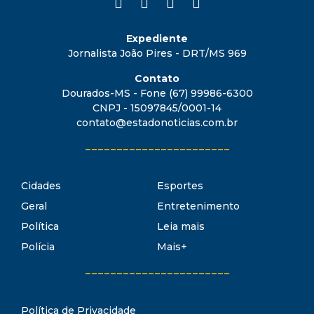
Expediente
Jornalista João Pires - DRT/MS 969
Contato
Dourados-MS - Fone (67) 99986-6300
CNPJ - 15097845/0001-14
contato@estadonoticias.com.br
_______________________
Cidades
Esportes
Geral
Entretenimento
Política
Leia mais
Polícia
Mais+
_______________________
Política de Privacidade