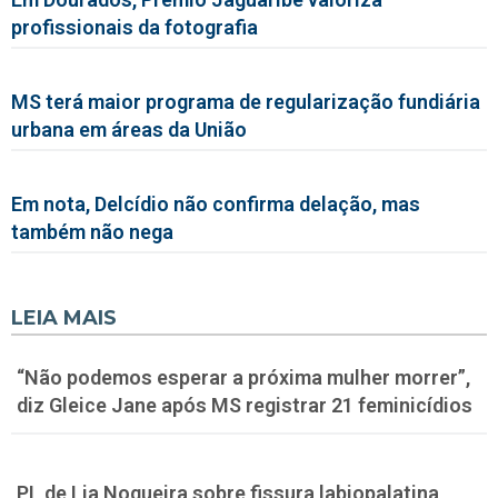
profissionais da fotografia
MS terá maior programa de regularização fundiária
urbana em áreas da União
Em nota, Delcídio não confirma delação, mas
também não nega
LEIA MAIS
“Não podemos esperar a próxima mulher morrer”,
diz Gleice Jane após MS registrar 21 feminicídios
PL de Lia Nogueira sobre fissura labiopalatina