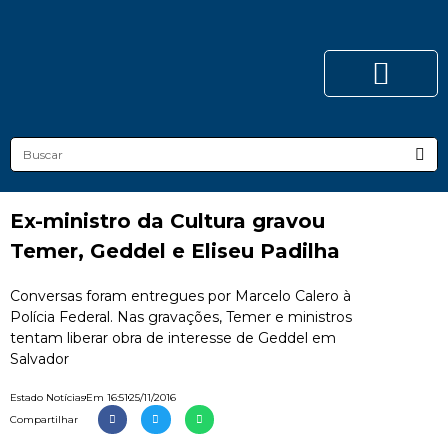
Ex-ministro da Cultura gravou
Temer, Geddel e Eliseu Padilha
Conversas foram entregues por Marcelo Calero à
Polícia Federal. Nas gravações, Temer e ministros
tentam liberar obra de interesse de Geddel em
Salvador
Estado Notícias
Em
16:51
25/11/2016
Compartilhar