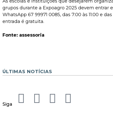
As escolas e instituições que desejarem organiza
grupos durante a Expoagro 2025 devem entrar 
WhatsApp 67 99971 0085, das 7:00 às 11:00 e das 1
entrada é gratuita.
Fonte: assessoria
ÚLTIMAS NOTÍCIAS
Siga