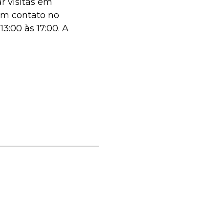
r visitas em
em contato no
3:00 às 17:00. A