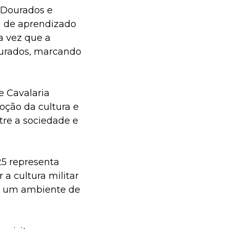
 Dourados e
a de aprendizado
ra vez que a
ourados, marcando
e Cavalaria
ção da cultura e
tre a sociedade e
5 representa
a cultura militar
em um ambiente de