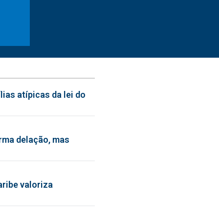
ias atípicas da lei do
irma delação, mas
ribe valoriza