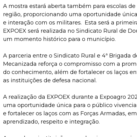
A mostra estará aberta também para escolas de
região, proporcionando uma oportunidade únic
e interação com os militares. Esta será a primei
EXPOEX será realizada no Sindicato Rural de D
um momento histórico para o município.
A parceria entre o Sindicato Rural e 4ª Brigada d
Mecanizada reforça o compromisso com a promo
do conhecimento, além de fortalecer os laços en
as instituições de defesa nacional.
A realização da EXPOEX durante a Expoagro 202
uma oportunidade única para o público vivenciar 
e fortalecer os laços com as Forças Armadas, 
aprendizado, respeito e integração.