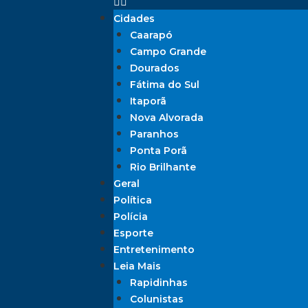
Cidades
Caarapó
Campo Grande
Dourados
Fátima do Sul
Itaporã
Nova Alvorada
Paranhos
Ponta Porã
Rio Brilhante
Geral
Política
Polícia
Esporte
Entretenimento
Leia Mais
Rapidinhas
Colunistas