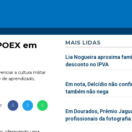
MAIS LIDAS
XPOEX em
Lia Nogueira aproxima famíl
desconto no IPVA
nciar a cultura militar
 de aprendizado,
Em nota, Delcídio não conf
também não nega
r
Em Dourados, Prêmio Jagua
profissionais da fotografia
as, oferecendo uma