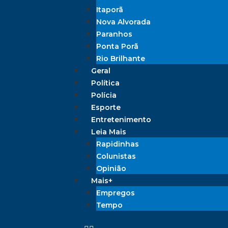
Itaporã
Nova Alvorada
Paranhos
Ponta Porã
Rio Brilhante
Geral
Política
Polícia
Esporte
Entretenimento
Leia Mais
Rapidinhas
Colunistas
Opinião
Mais+
Empregos
Tempo