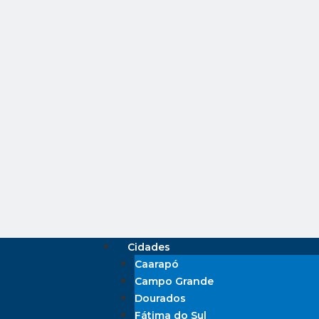
Cidades
Caarapó
Campo Grande
Dourados
Fátima do Sul