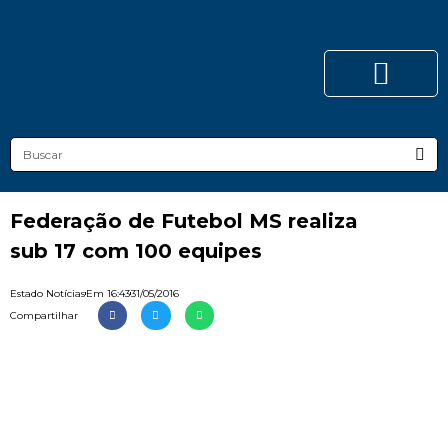
Federação de Futebol MS realiza
sub 17 com 100 equipes
Estado Notícias
Em
16:43
31/05/2016
Compartilhar