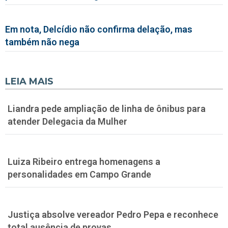
Em nota, Delcídio não confirma delação, mas
também não nega
LEIA MAIS
Liandra pede ampliação de linha de ônibus para
atender Delegacia da Mulher
Luiza Ribeiro entrega homenagens a
personalidades em Campo Grande
Justiça absolve vereador Pedro Pepa e reconhece
total ausência de provas