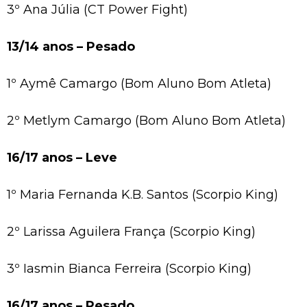
3º Ana Júlia (CT Power Fight)
13/14 anos – Pesado
1º Aymê Camargo (Bom Aluno Bom Atleta)
2º Metlym Camargo (Bom Aluno Bom Atleta)
16/17 anos – Leve
1º Maria Fernanda K.B. Santos (Scorpio King)
2º Larissa Aguilera França (Scorpio King)
3º Iasmin Bianca Ferreira (Scorpio King)
16/17 anos – Pesado