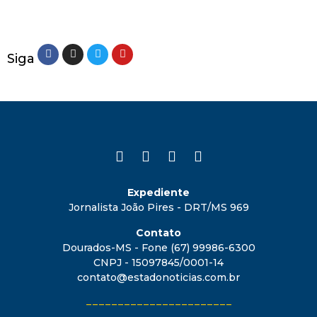
Siga
Expediente
Jornalista João Pires - DRT/MS 969
Contato
Dourados-MS - Fone (67) 99986-6300
CNPJ - 15097845/0001-14
contato@estadonoticias.com.br
_______________________