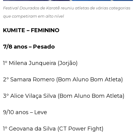
Festival Dourados de Karatê reuniu atletas de várias categorias
que competiram em alto nível
KUMITE – FEMININO
7/8 anos – Pesado
1º Milena Junqueira (Jorjão)
2º Samara Romero (Bom Aluno Bom Atleta)
3º Alice Vilaça Silva (Bom Aluno Bom Atleta)
9/10 anos – Leve
1º Geovana da Silva (CT Power Fight)