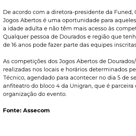
De acordo com a diretora-presidente da Funed, G
Jogos Abertos é uma oportunidade para aqueles
a idade adulta e não têm mais acesso às compet
Qualquer pessoa de Dourados e região que ten
de 16 anos pode fazer parte das equipes inscritas
As competições dos Jogos Abertos de Dourados/
realizadas nos locais e horários determinados p
Técnico, agendado para acontecer no dia 5 de s
anfiteatro do bloco 4 da Unigran, que é parceir
organização do evento.
Fonte: Assecom