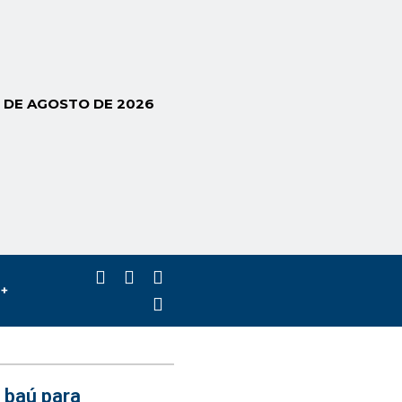
5 DE AGOSTO DE 2026
s+
 baú para