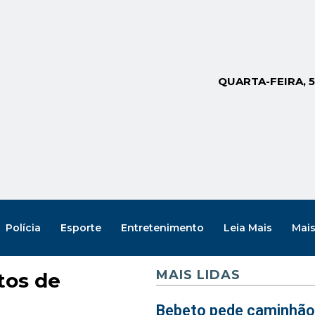
QUARTA-FEIRA, 
Polícia
Esporte
Entretenimento
Leia Mais
Mai
MAIS LIDAS
tos de
Bebeto pede caminhão