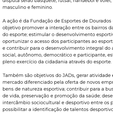
disputa serão basquete, futsal, handebol e vôlei,
masculino e feminino.
A ação é da Fundação de Esportes de Dourados 
objetivo promover a interação entre os bairros 
do esporte; estimular o desenvolvimento esporti
oportunizar o acesso dos participantes ao espo
e contribuir para o desenvolvimento integral do 
social, autônomo, democrático e participante, e
pleno exercício da cidadania através do esporte.
Também são objetivos do JADs, gerar atividad
mercado diferenciado pela oferta de novos empr
bens de natureza esportiva; contribuir para a b
de vida, preservação e promoção da saúde; dese
intercâmbio sociocultural e desportivo entre os p
possibilitar a identificação de talentos desportivo