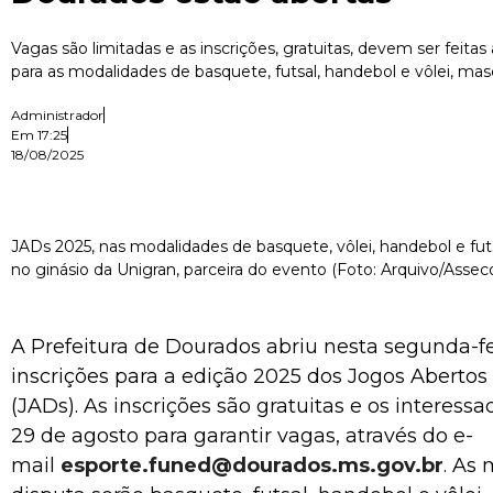
Vagas são limitadas e as inscrições, gratuitas, devem ser feitas
para as modalidades de basquete, futsal, handebol e vôlei, mas
Administrador
Em
17:25
18/08/2025
JADs 2025, nas modalidades de basquete, vôlei, handebol e futs
no ginásio da Unigran, parceira do evento (Foto: Arquivo/Asse
A Prefeitura de Dourados abriu nesta segunda-fei
inscrições para a edição 2025 dos Jogos Aberto
(JADs). As inscrições são gratuitas e os interess
29 de agosto para garantir vagas, através do e-
mail
esporte.funed@dourados.ms.gov.br
. As