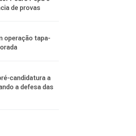
cia de provas
m operação tapa-
vorada
pré-candidatura a
ando a defesa das