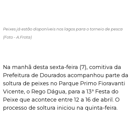
Peixes já estão disponíveis nos lagos para o torneio de pesca
(Foto - A.Frota)
Na manhã desta sexta-feira (7), comitiva da
Prefeitura de Dourados acompanhou parte da
soltura de peixes no Parque Primo Fioravanti
Vicente, o Rego Dágua, para a 13ª Festa do
Peixe que acontece entre 12 a 16 de abril. O
processo de soltura iniciou na quinta-feira.