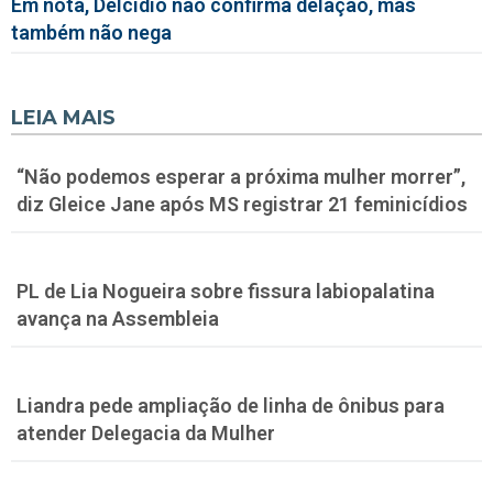
Em nota, Delcídio não confirma delação, mas
também não nega
LEIA MAIS
“Não podemos esperar a próxima mulher morrer”,
diz Gleice Jane após MS registrar 21 feminicídios
PL de Lia Nogueira sobre fissura labiopalatina
avança na Assembleia
Liandra pede ampliação de linha de ônibus para
atender Delegacia da Mulher