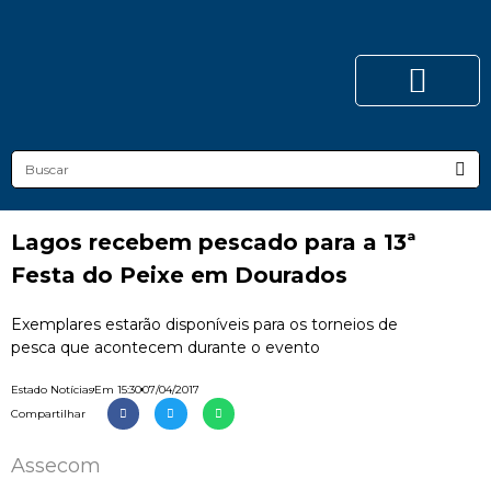
Lagos recebem pescado para a 13ª
Festa do Peixe em Dourados
Exemplares estarão disponíveis para os torneios de
pesca que acontecem durante o evento
Estado Notícias
Em
15:30
07/04/2017
Compartilhar
Assecom