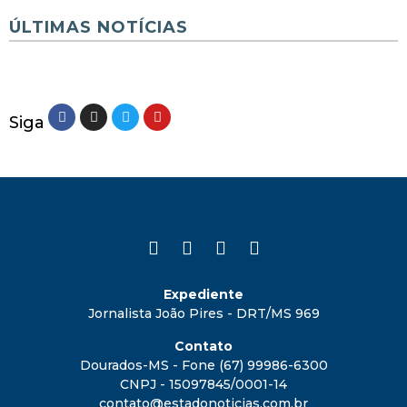
ÚLTIMAS NOTÍCIAS
Siga
Expediente
Jornalista João Pires - DRT/MS 969
Contato
Dourados-MS - Fone (67) 99986-6300
CNPJ - 15097845/0001-14
contato@estadonoticias.com.br