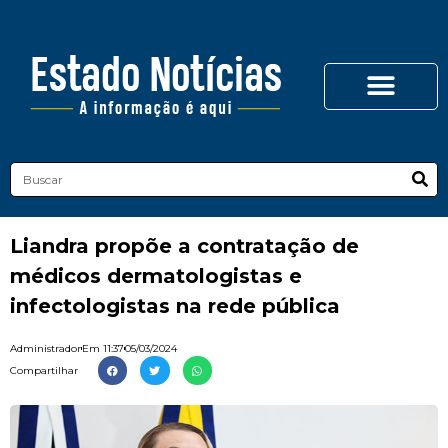
Liandra propõe a contratação de
médicos dermatologistas e
infectologistas na rede pública
Administrador
Em
11:37
05/03/2024
Compartilhar