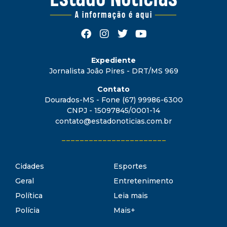
Expediente
Jornalista João Pires - DRT/MS 969
Contato
Dourados-MS - Fone (67) 99986-6300
CNPJ - 15097845/0001-14
contato@estadonoticias.com.br
_______________________
Cidades
Esportes
Geral
Entretenimento
Política
Leia mais
Polícia
Mais+