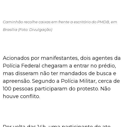
Caminhão recolhe caixas em frente a escritório do PMDB, em
Brasília (Foto: Divulgação)
Acionados por manifestantes, dois agentes da
Polícia Federal chegaram a entrar no prédio,
mas disseram não ter mandados de busca e
apreensão. Segundo a Polícia Militar, cerca de
100 pessoas participaram do protesto. Não
houve conflito.
Por volta das 14h, uma participante do ato