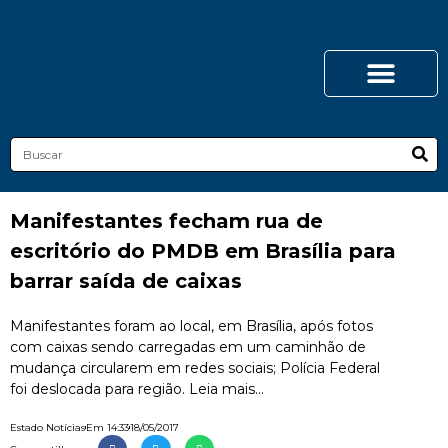
Manifestantes fecham rua de
escritório do PMDB em Brasília para
barrar saída de caixas
Manifestantes foram ao local, em Brasília, após fotos
com caixas sendo carregadas em um caminhão de
mudança circularem em redes sociais; Polícia Federal
foi deslocada para região. Leia mais...
Estado Notícias
Em
14:33
18/05/2017