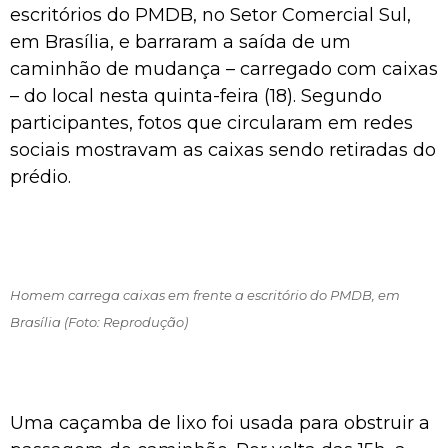
escritórios do PMDB, no Setor Comercial Sul,
em Brasília, e barraram a saída de um
caminhão de mudança – carregado com caixas
– do local nesta quinta-feira (18). Segundo
participantes, fotos que circularam em redes
sociais mostravam as caixas sendo retiradas do
prédio.
Homem carrega caixas em frente a escritório do PMDB, em
Brasília (Foto: Reprodução)
Uma caçamba de lixo foi usada para obstruir a