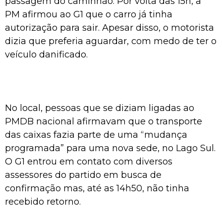
passagem do caminhão. Por volta das 15h, a
PM afirmou ao G1 que o carro já tinha
autorização para sair. Apesar disso, o motorista
dizia que preferia aguardar, com medo de ter o
veículo danificado.
No local, pessoas que se diziam ligadas ao
PMDB nacional afirmavam que o transporte
das caixas fazia parte de uma “mudança
programada” para uma nova sede, no Lago Sul.
O G1 entrou em contato com diversos
assessores do partido em busca de
confirmação mas, até as 14h50, não tinha
recebido retorno.