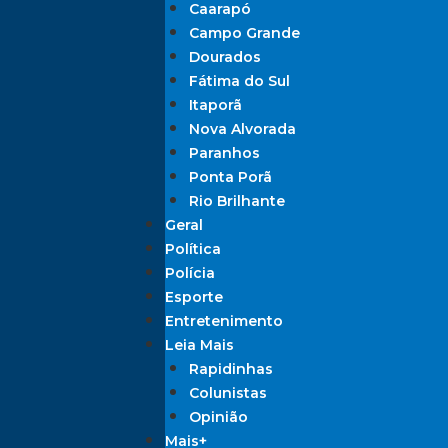
Caarapó
Campo Grande
Dourados
Fátima do Sul
Itaporã
Nova Alvorada
Paranhos
Ponta Porã
Rio Brilhante
Geral
Política
Polícia
Esporte
Entretenimento
Leia Mais
Rapidinhas
Colunistas
Opinião
Mais+