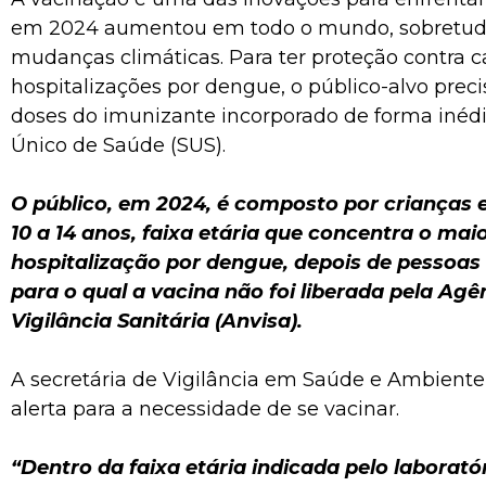
em 2024 aumentou em todo o mundo, sobretud
mudanças climáticas. Para ter proteção contra c
hospitalizações por dengue, o público-alvo prec
doses do imunizante incorporado de forma inéd
Único de Saúde (SUS).
O público, em 2024, é composto por crianças 
10 a 14 anos, faixa etária que concentra o ma
hospitalização por dengue, depois de pessoas
para o qual a vacina não foi liberada pela Agê
Vigilância Sanitária (Anvisa).
A secretária de Vigilância em Saúde e Ambiente,
alerta para a necessidade de se vacinar.
“Dentro da faixa etária indicada pelo laborató