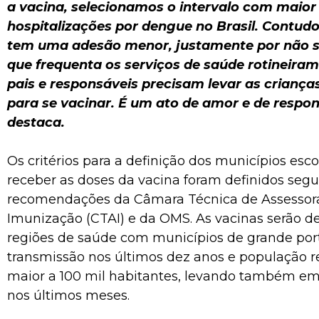
a vacina, selecionamos o intervalo com maio
hospitalizações por dengue no Brasil. Contudo
tem uma adesão menor, justamente por não s
que frequenta os serviços de saúde rotineirame
pais e responsáveis precisam levar as criança
para se vacinar. É um ato de amor e de respon
destaca.
Os critérios para a definição dos municípios esc
receber as doses da vacina foram definidos segu
recomendações da Câmara Técnica de Assesso
Imunização (CTAI) e da OMS. As vacinas serão d
regiões de saúde com municípios de grande por
transmissão nos últimos dez anos e população r
maior a 100 mil habitantes, levando também em 
nos últimos meses.