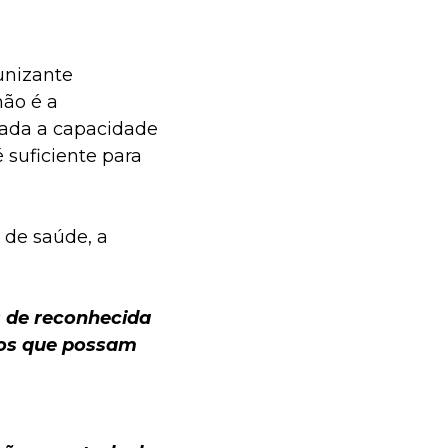
unizante
não é a
dada a capacidade
 suficiente para
 de saúde, a
s de reconhecida
ios que possam