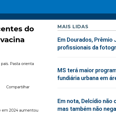
MAIS LIDAS
centes do
vacina
Em Dourados, Prêmio J
profissionais da fotogr
 país. Pasta orienta
MS terá maior program
fundiária urbana em ár
Compartilhar
Em nota, Delcídio não 
mas também não neg
que em 2024 aumentou