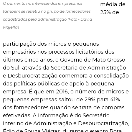
O aumento no interesse dos empresários
média de
também se refletiu no grupo de fornecedores
25% de
cadastrados pela administração (Foto - David
Majella)
participação dos micros e pequenos
empresários nos processos licitatórios dos
últimos cinco anos, o Governo de Mato Grosso
do Sul, através da Secretaria de Administração
e Desburocratização comemora a consolidação
das políticas públicas de apoio à pequena
empresa. É que em 2016, o número de micros e
pequenas empresas saltou de 29% para 41%
dos fornecedores quando se trata de compras
efetivadas. A informação é do Secretário
interino de Administração e Desburocratização,
Édio de Souza Viégas, durante o evento Rota