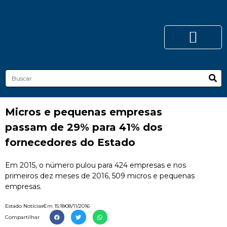
Micros e pequenas empresas
passam de 29% para 41% dos
fornecedores do Estado
Em 2015, o número pulou para 424 empresas e nos
primeiros dez meses de 2016, 509 micros e pequenas
empresas.
Estado Notícias
Em
15:18
08/11/2016
Compartilhar