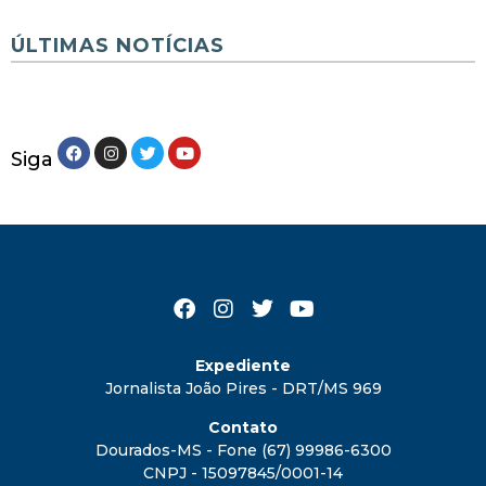
ÚLTIMAS NOTÍCIAS
Siga
Expediente
Jornalista João Pires - DRT/MS 969
Contato
Dourados-MS - Fone (67) 99986-6300
CNPJ - 15097845/0001-14