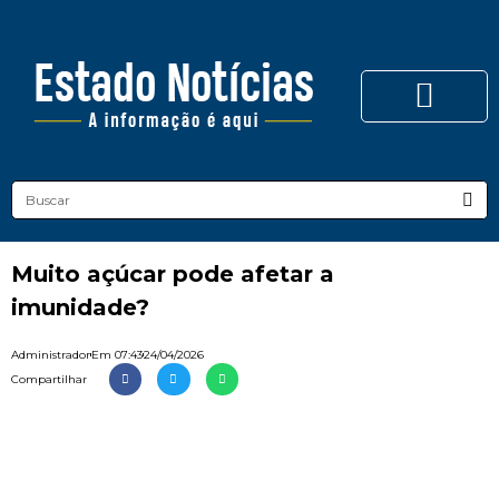
Muito açúcar pode afetar a
imunidade?
Administrador
Em
07:43
24/04/2026
Compartilhar