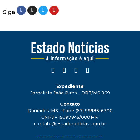
Siga
Expediente
Jornalista João Pires - DRT/MS 969
Contato
Dourados-MS - Fone (67) 99986-6300
CNPJ - 15097845/0001-14
contato@estadonoticias.com.br
_______________________