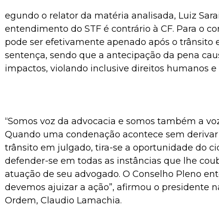
egundo o relator da matéria analisada, Luiz Sarai
entendimento do STF é contrário à CF. Para o con
pode ser efetivamente apenado após o trânsito
sentença, sendo que a antecipação da pena caus
impactos, violando inclusive direitos humanos e 
“Somos voz da advocacia e somos também a voz
Quando uma condenação acontece sem derivar 
trânsito em julgado, tira-se a oportunidade do c
defender-se em todas as instâncias que lhe cou
atuação de seu advogado. O Conselho Pleno en
devemos ajuizar a ação”, afirmou o presidente n
Ordem, Claudio Lamachia.