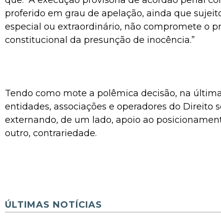
que: “A execução provisória de acórdão penal c
proferido em grau de apelação, ainda que sujeit
especial ou extraordinário, não compromete o pr
constitucional da presunção de inocência.”
Tendo como mote a polêmica decisão, na últim
entidades, associações e operadores do Direito
externando, de um lado, apoio ao posicionament
outro, contrariedade.
ÚLTIMAS NOTÍCIAS