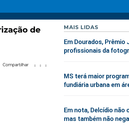
MAIS LIDAS
rização de
Em Dourados, Prêmio J
profissionais da fotogr
Compartilhar
MS terá maior program
fundiária urbana em ár
Em nota, Delcídio não 
mas também não neg