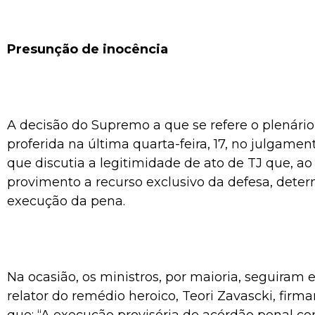
Presunção de inocência
A decisão do Supremo a que se refere o plenário
proferida na última quarta-feira, 17, no julgamen
que discutia a legitimidade de ato de TJ que, ao
provimento a recurso exclusivo da defesa, deter
execução da pena.
Na ocasião, os ministros, por maioria, seguiram
relator do remédio heroico, Teori Zavascki, firm