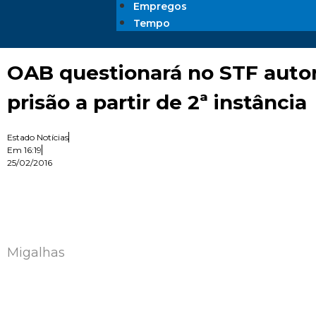
Empregos
Tempo
OAB questionará no STF auto
prisão a partir de 2ª instância
Estado Notícias
Em
16:19
25/02/2016
Migalhas