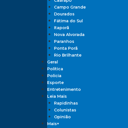
Caarapó
Campo Grande
Dourados
Fátima do Sul
Itaporã
Nova Alvorada
Paranhos
Ponta Porã
Rio Brilhante
Geral
Política
Polícia
Esporte
Entretenimento
Leia Mais
Rapidinhas
Colunistas
Opinião
Mais+