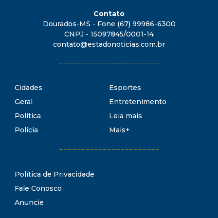
Contato
Dourados-MS - Fone (67) 99986-6300
CNPJ - 15097845/0001-14
contato@estadonoticias.com.br
_______________________
Cidades
Esportes
Geral
Entretenimento
Política
Leia mais
Polícia
Mais+
_______________________
Política de Privacidade
Fale Conosco
Anuncie
Termos de Uso