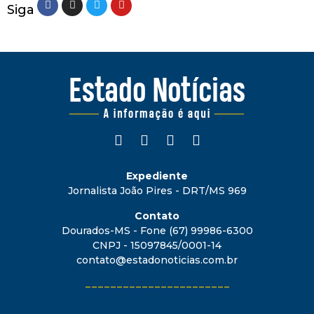
Siga
Expediente
Jornalista João Pires - DRT/MS 969
Contato
Dourados-MS - Fone (67) 99986-6300
CNPJ - 15097845/0001-14
contato@estadonoticias.com.br
_______________________