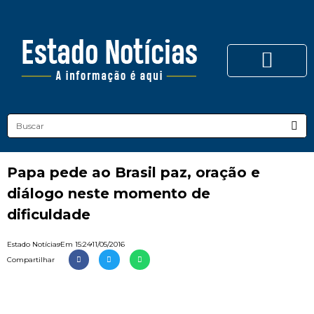
Papa pede ao Brasil paz, oração e
diálogo neste momento de
dificuldade
Estado Notícias
Em
15:24
11/05/2016
Compartilhar