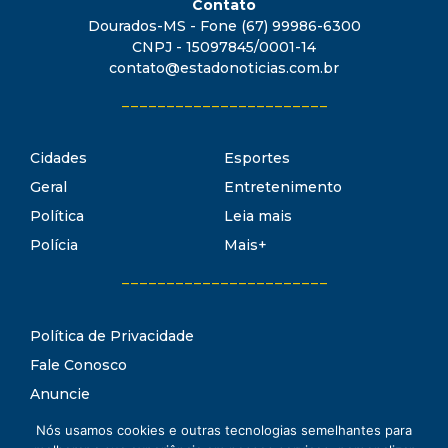
Contato
Dourados-MS - Fone (67) 99986-6300
CNPJ - 15097845/0001-14
contato@estadonoticias.com.br
_______________________
Cidades
Esportes
Geral
Entretenimento
Política
Leia mais
Polícia
Mais+
_______________________
Política de Privacidade
Fale Conosco
Anuncie
Termos de Uso
Nós usamos cookies e outras tecnologias semelhantes para