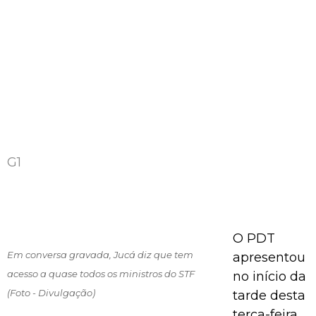
G1
O PDT
Em conversa gravada, Jucá diz que tem
apresentou
acesso a quase todos os ministros do STF
no início da
(Foto - Divulgação)
tarde desta
terça-feira