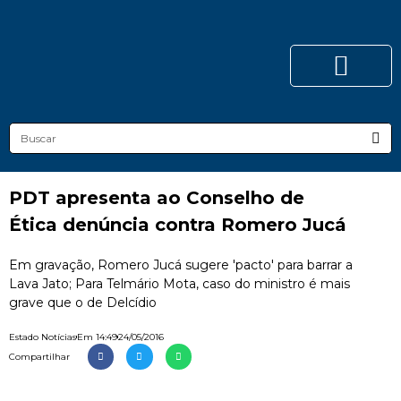
PDT apresenta ao Conselho de
Ética denúncia contra Romero Jucá
Em gravação, Romero Jucá sugere 'pacto' para barrar a
Lava Jato; Para Telmário Mota, caso do ministro é mais
grave que o de Delcídio
Estado Notícias
Em
14:49
24/05/2016
Compartilhar