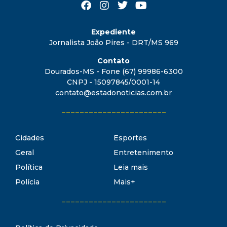
Expediente
Jornalista João Pires - DRT/MS 969
Contato
Dourados-MS - Fone (67) 99986-6300
CNPJ - 15097845/0001-14
contato@estadonoticias.com.br
_______________________
Cidades
Esportes
Geral
Entretenimento
Política
Leia mais
Polícia
Mais+
_______________________