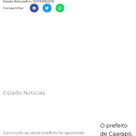
Estado Notícias
Em
11:07
10/05/2016
Compartilhar
Estado Notícias
O prefeito
A punição ao atual prefeito foi aprovada
de Caarapó,