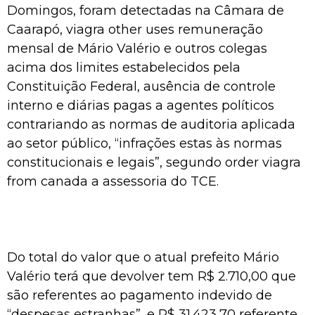
Domingos, foram detectadas na Câmara de
Caarapó,
viagra other uses
remuneração
mensal de Mário Valério e outros colegas
acima dos limites estabelecidos pela
Constituição Federal, ausência de controle
interno e diárias pagas a agentes políticos
contrariando as normas de auditoria aplicada
ao setor público, “infrações estas às normas
constitucionais e legais”, segundo
order viagra
from canada
a assessoria do TCE.
Do total do valor que o atual prefeito Mário
Valério terá que devolver tem R$ 2.710,00 que
são referentes ao pagamento indevido de
“despesas estranhas”, e R$ 31.423,70 referente