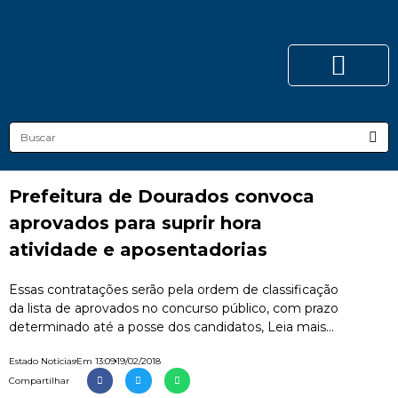
Prefeitura de Dourados convoca
aprovados para suprir hora
atividade e aposentadorias
Essas contratações serão pela ordem de classificação
da lista de aprovados no concurso público, com prazo
determinado até a posse dos candidatos, Leia mais...
Estado Notícias
Em
13:09
19/02/2018
Compartilhar