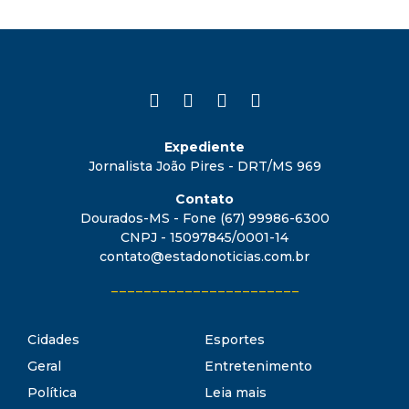
Expediente
Jornalista João Pires - DRT/MS 969
Contato
Dourados-MS - Fone (67) 99986-6300
CNPJ - 15097845/0001-14
contato@estadonoticias.com.br
_______________________
Cidades
Esportes
Geral
Entretenimento
Política
Leia mais