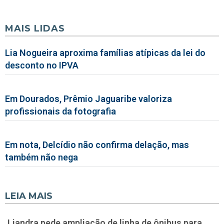
MAIS LIDAS
Lia Nogueira aproxima famílias atípicas da lei do
desconto no IPVA
Em Dourados, Prêmio Jaguaribe valoriza
profissionais da fotografia
Em nota, Delcídio não confirma delação, mas
também não nega
LEIA MAIS
Liandra pede ampliação de linha de ônibus para