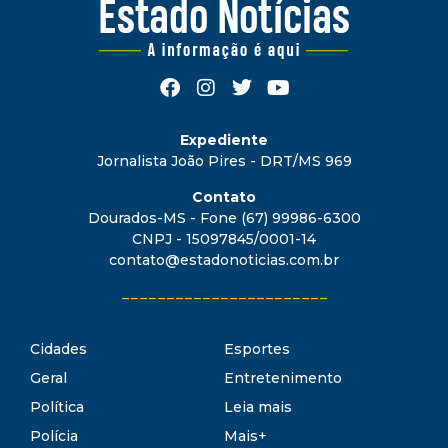
Expediente
Jornalista João Pires - DRT/MS 969
Contato
Dourados-MS - Fone (67) 99986-6300
CNPJ - 15097845/0001-14
contato@estadonoticias.com.br
_______________________
Cidades
Esportes
Geral
Entretenimento
Política
Leia mais
Polícia
Mais+