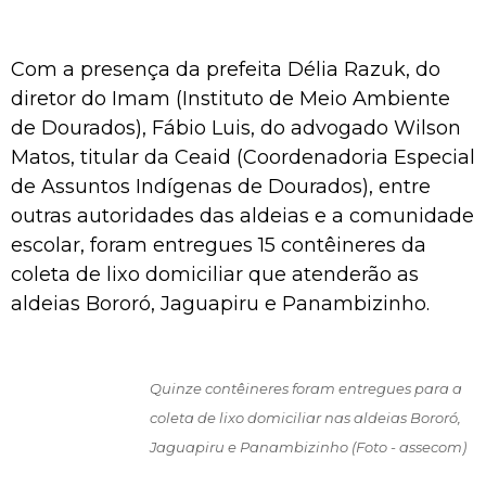
Com a presença da prefeita Délia Razuk, do
diretor do Imam (Instituto de Meio Ambiente
de Dourados), Fábio Luis, do advogado Wilson
Matos, titular da Ceaid (Coordenadoria Especial
de Assuntos Indígenas de Dourados), entre
outras autoridades das aldeias e a comunidade
escolar, foram entregues 15 contêineres da
coleta de lixo domiciliar que atenderão as
aldeias Bororó, Jaguapiru e Panambizinho.
Quinze contêineres foram entregues para a
coleta de lixo domiciliar nas aldeias Bororó,
Jaguapiru e Panambizinho (Foto - assecom)