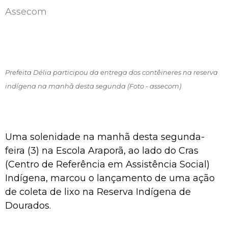
Assecom
Prefeita Délia participou da entrega dos contêineres na reserva
indígena na manhã desta segunda (Foto - assecom)
Uma solenidade na manhã desta segunda-
feira (3) na Escola Araporã, ao lado do Cras
(Centro de Referência em Assistência Social)
Indígena, marcou o lançamento de uma ação
de coleta de lixo na Reserva Indígena de
Dourados.