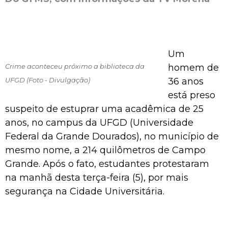
Um
Crime aconteceu próximo a biblioteca da
homem de
UFGD (Foto - Divulgação)
36 anos
está preso
suspeito de estuprar uma acadêmica de 25
anos, no campus da UFGD (Universidade
Federal da Grande Dourados), no município de
mesmo nome, a 214 quilômetros de Campo
Grande. Após o fato, estudantes protestaram
na manhã desta terça-feira (5), por mais
segurança na Cidade Universitária.