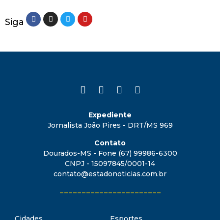
Siga
Expediente
Jornalista João Pires - DRT/MS 969
Contato
Dourados-MS - Fone (67) 99986-6300
CNPJ - 15097845/0001-14
contato@estadonoticias.com.br
_______________________
Cidades
Esportes