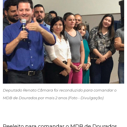
Deputado Renato Câmara foi reconduzido para comandar o
MDB de Dourados por mais 2 anos (Foto - Divulgação)
Reeleito para comandar o MDB de Dourados