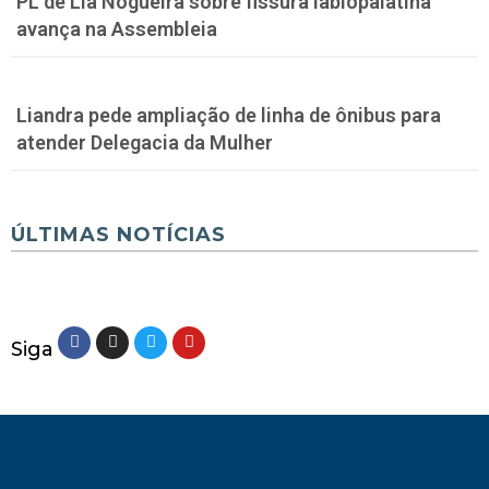
PL de Lia Nogueira sobre fissura labiopalatina
avança na Assembleia
Liandra pede ampliação de linha de ônibus para
atender Delegacia da Mulher
ÚLTIMAS NOTÍCIAS
Siga