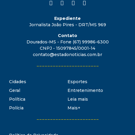
Expediente
Jornalista João Pires - DRT/MS 969
Contato
Dourados-MS - Fone (67) 99986-6300
CNPJ - 15097845/0001-14
contato@estadonoticias.com.br
_______________________
Cidades
Esportes
Geral
Entretenimento
Política
Leia mais
Polícia
Mais+
_______________________