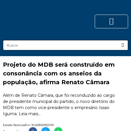
Projeto do MDB será construído em
consonância com os anseios da
população, afirma Renato Câmara
Além de Renato Câmara, que foi reconduzido ao cargo
de presidente municipal do partido, o novo diretório do
MDB tem como vice-presidente o empresário Issao
Iguma. Leia mais...
Estado Notícias
Em
10:40
30/09/2019