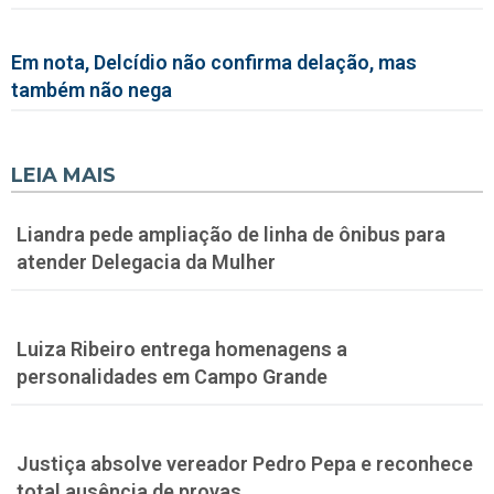
Em nota, Delcídio não confirma delação, mas
também não nega
LEIA MAIS
Liandra pede ampliação de linha de ônibus para
atender Delegacia da Mulher
Luiza Ribeiro entrega homenagens a
personalidades em Campo Grande
Justiça absolve vereador Pedro Pepa e reconhece
total ausência de provas