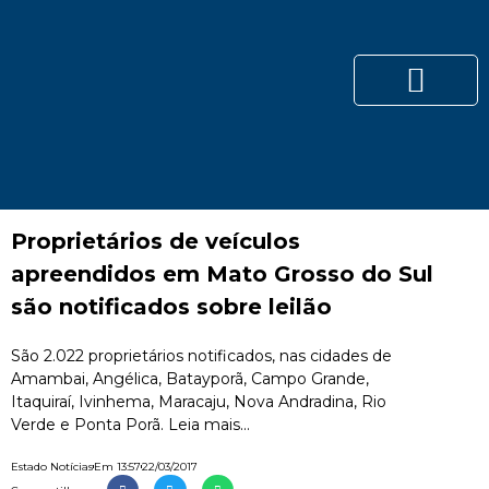
Proprietários de veículos
apreendidos em Mato Grosso do Sul
são notificados sobre leilão
São 2.022 proprietários notificados, nas cidades de
Amambai, Angélica, Batayporã, Campo Grande,
Itaquiraí, Ivinhema, Maracaju, Nova Andradina, Rio
Verde e Ponta Porã. Leia mais...
Estado Notícias
Em
13:57
22/03/2017