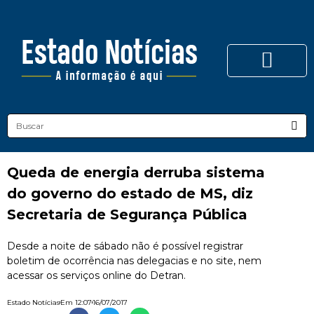
Queda de energia derruba sistema
do governo do estado de MS, diz
Secretaria de Segurança Pública
Desde a noite de sábado não é possível registrar
boletim de ocorrência nas delegacias e no site, nem
acessar os serviços online do Detran.
Estado Notícias
Em
12:07
16/07/2017