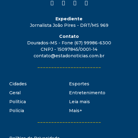
Expediente
Jornalista João Pires - DRT/MS 969
Contato
Dourados-MS - Fone (67) 99986-6300
CNPJ - 15097845/0001-14
contato@estadonoticias.com.br
_______________________
Cidades
Esportes
Geral
Entretenimento
Política
Leia mais
Polícia
Mais+
_______________________