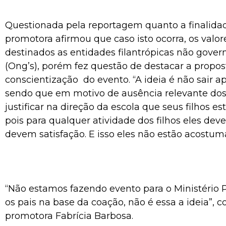
Questionada pela reportagem quanto a finalidad
promotora afirmou que caso isto ocorra, os valor
destinados as entidades filantrópicas não gove
(Ong’s), porém fez questão de destacar a propos
conscientização do evento. “A ideia é não sair a
sendo que em motivo de ausência relevante dos
justificar na direção da escola que seus filhos e
pois para qualquer atividade dos filhos eles d
devem satisfação. E isso eles não estão acostuma
“Não estamos fazendo evento para o Ministério P
os pais na base da coação, não é essa a ideia”,
promotora Fabrícia Barbosa.