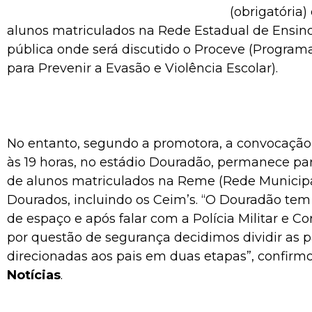
(obrigatória)
alunos matriculados na Rede Estadual de Ensino
pública onde será discutido o Proceve (Program
para Prevenir a Evasão e Violência Escolar).
No entanto, segundo a promotora, a convocação
às 19 horas, no estádio Douradão, permanece par
de alunos matriculados na Reme (Rede Municipa
Dourados, incluindo os Ceim’s. “O Douradão te
de espaço e após falar com a Polícia Militar e C
por questão de segurança decidimos dividir as p
direcionadas aos pais em duas etapas”, confirm
Notícias
.