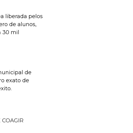
a liberada pelos
ro de alunos,
 30 mil
municipal de
ro exato de
xito.
 COAGIR