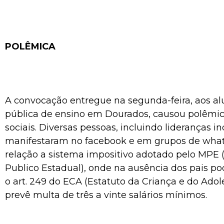
POLÊMICA
A convocação entregue na segunda-feira, aos al
pública de ensino em Dourados, causou polêmic
sociais. Diversas pessoas, incluindo lideranças i
manifestaram no facebook e em grupos de wha
relação a sistema impositivo adotado pelo MPE (
Publico Estadual), onde na ausência dos pais po
o art. 249 do ECA (Estatuto da Criança e do Adol
prevê multa de três a vinte salários mínimos.