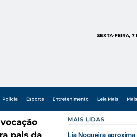
SEXTA-FEIRA, 7
Polícia
Esporte
Entretenimento
Leia Mais
Mai
MAIS LIDAS
nvocação
ra pais da
Lia Nogueira aproxima 