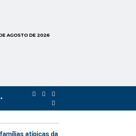
 DE AGOSTO DE 2026
s+
famílias atípicas da