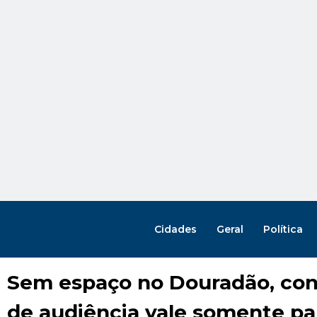
Cidades
Geral
Política
Sem espaço no Douradão, co
de audiência vale somente pa