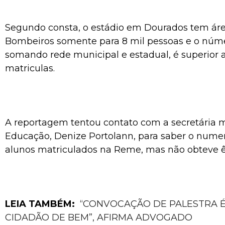
Segundo consta, o estádio em Dourados tem áre
Bombeiros somente para 8 mil pessoas e o núme
somando rede municipal e estadual, é superior a
matriculas.
A reportagem tentou contato com a secretária 
Educação, Denize Portolann, para saber o nume
alunos matriculados na Reme, mas não obteve ê
LEIA TAMBÉM:
“CONVOCAÇÃO DE PALESTRA É
CIDADÃO DE BEM”, AFIRMA ADVOGADO