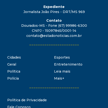
Expediente
Jornalista João Pires - DRT/MS 969
Contato
Dourados-MS - Fone (67) 99986-6300
CNPJ - 15097845/0001-14
contato@estadonoticias.com.br
_______________________
Cidades
Esportes
Geral
Entretenimento
Política
Leia mais
Polícia
Mais+
_______________________
Política de Privacidade
Fale Conosco