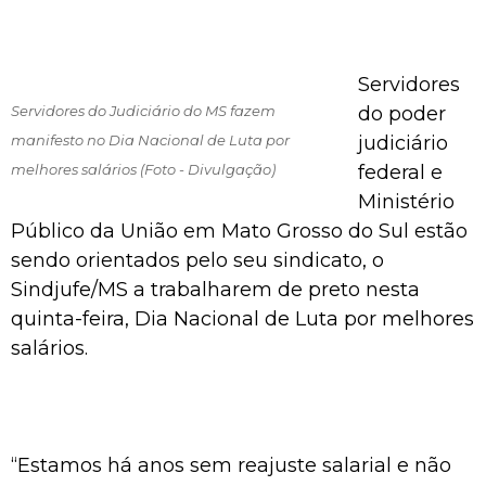
Servidores
Servidores do Judiciário do MS fazem
do poder
manifesto no Dia Nacional de Luta por
judiciário
melhores salários (Foto - Divulgação)
federal e
Ministério
Público da União em Mato Grosso do Sul estão
sendo orientados pelo seu sindicato, o
Sindjufe/MS a trabalharem de preto nesta
quinta-feira, Dia Nacional de Luta por melhores
salários.
“Estamos há anos sem reajuste salarial e não