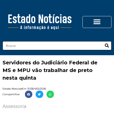
Servidores do Judiciário Federal de
MS e MPU vão trabalhar de preto
nesta quinta
Estado Notícias
Em
15:33
24/02/2016
Compartilhar
Assessoria