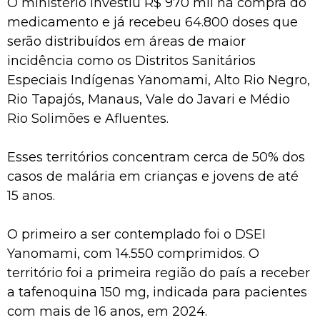
O ministério investiu R$ 970 mil na compra do
medicamento e já recebeu 64.800 doses que
serão distribuídos em áreas de maior
incidência como os Distritos Sanitários
Especiais Indígenas Yanomami, Alto Rio Negro,
Rio Tapajós, Manaus, Vale do Javari e Médio
Rio Solimões e Afluentes.
Esses territórios concentram cerca de 50% dos
casos de malária em crianças e jovens de até
15 anos.
O primeiro a ser contemplado foi o DSEI
Yanomami, com 14.550 comprimidos. O
território foi a primeira região do país a receber
a tafenoquina 150 mg, indicada para pacientes
com mais de 16 anos, em 2024.