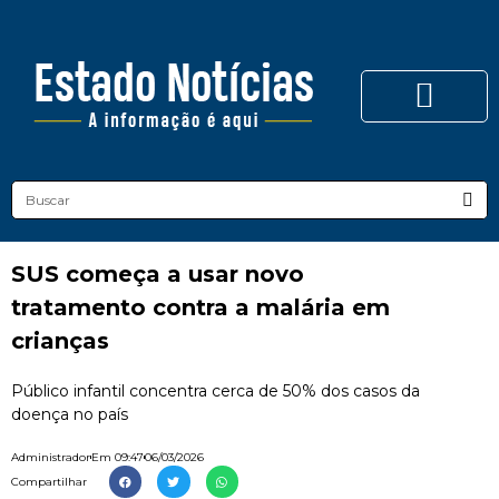
SUS começa a usar novo
tratamento contra a malária em
crianças
Público infantil concentra cerca de 50% dos casos da
doença no país
Administrador
Em
09:47
06/03/2026
Compartilhar