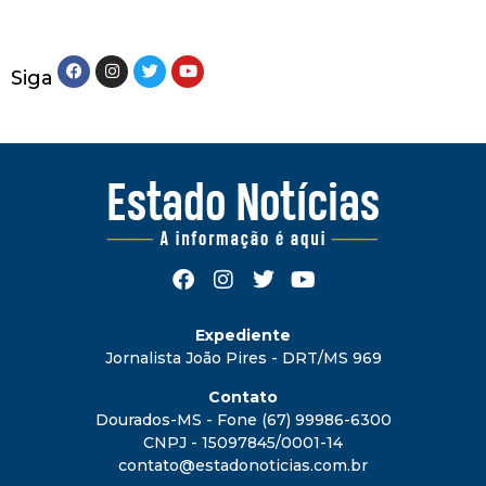
Siga
Expediente
Jornalista João Pires - DRT/MS 969
Contato
Dourados-MS - Fone (67) 99986-6300
CNPJ - 15097845/0001-14
contato@estadonoticias.com.br