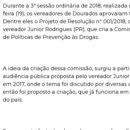
Durante a 3ª sessão ordinária de 2018, realizad
feira (19), os vereadores de Dourados aprovaram t
Dentre eles o Projeto de Resolução nº 001/2018,
vereador Junior Rodrigues (PR), que cria a Co
de Políticas de Prevenção às Drogas.
A ideia da criação dessa comissão, surgiu a part
audiência pública proposta pelo vereador Junior
em 2017, onde o tema foi discutido por diversas 
então foi proposto a criação, que já funciona e
do país.