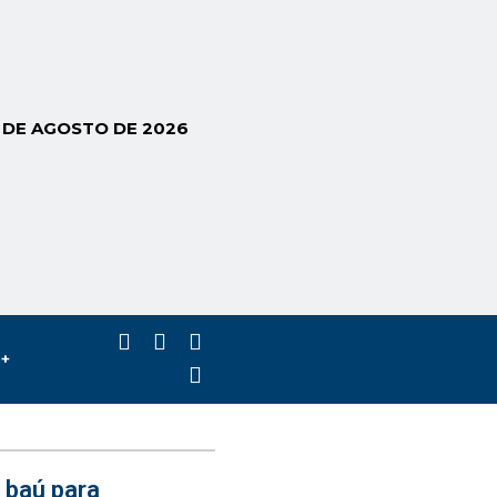
6 DE AGOSTO DE 2026
s+
 baú para