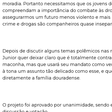
moradia. Portanto necessitamos que os jovens d
compreendam a importância do combate às dro
assegurarmos um futuro menos violento e mais ra
crime e drogas são companheiros quase insepará
Depois de discutir alguns temas polêmicos nas r
Junior quer deixar claro que é totalmente contra
maconha, mas que usará seu mandato como vere
à tona um assunto tão delicado como esse, e que
diretamente a família douradense.
O projeto foi aprovado por unanimidade, sendo 
discussão e votação.