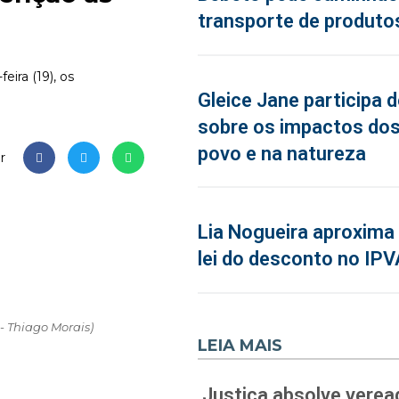
transporte de produto
eira (19), os
Gleice Jane participa 
sobre os impactos dos
povo e na natureza
r
Lia Nogueira aproxima 
lei do desconto no IPV
- Thiago Morais)
LEIA MAIS
Justiça absolve verea