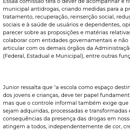
Essaa comissão terá o dever de acompanhar e fisc
municipal antidrogas, criando medidas para a p
tratamento, recuperação, reinserção social, red
sociais e à saúde de usuários e dependentes, opi
parecer sobre as proposições e matérias relativa
colaborar com entidades governamentais e não
articular com os demais órgãos da Administraçã
(Federal, Estadual e Municipal), entre outras fun
Junior ressalta que “a escola como espaço dest
dos jovens e crianças, deve ter papel fundament
mas que o controle informal também exige que
sejam adquiridas, processadas e transformadas 
consequências da presença das drogas em noss
atingem a todos, independentemente de cor, cr