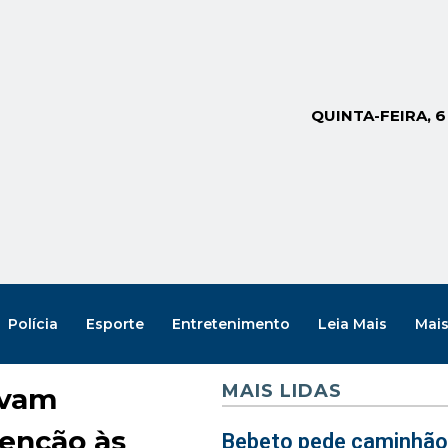
QUINTA-FEIRA, 
Polícia
Esporte
Entretenimento
Leia Mais
Mai
MAIS LIDAS
ovam
venção às
Bebeto pede caminhão