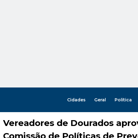
Cidades
Geral
Política
Vereadores de Dourados apr
Comissão de Políticas de Pre