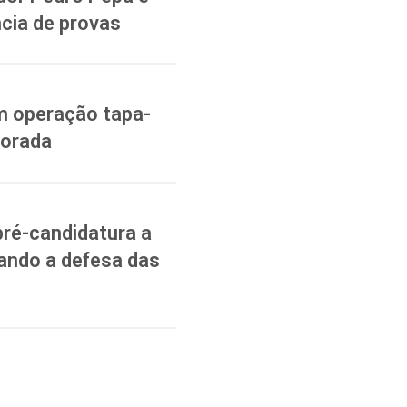
cia de provas
m operação tapa-
vorada
pré-candidatura a
ando a defesa das