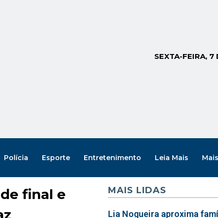
SEXTA-FEIRA, 7
Polícia
Esporte
Entretenimento
Leia Mais
Mai
MAIS LIDAS
e final e
az
Lia Nogueira aproxima famíl