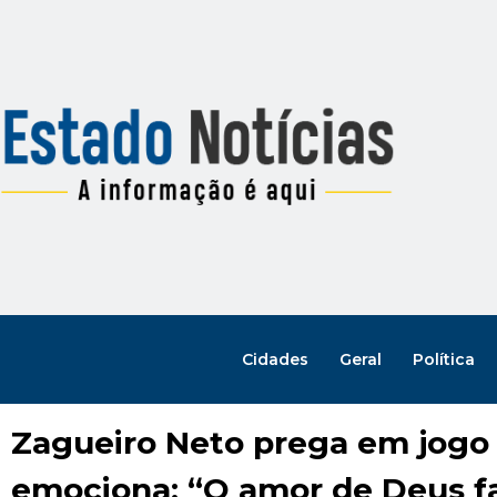
Cidades
Geral
Política
Zagueiro Neto prega em jogo d
emociona: “O amor de Deus f