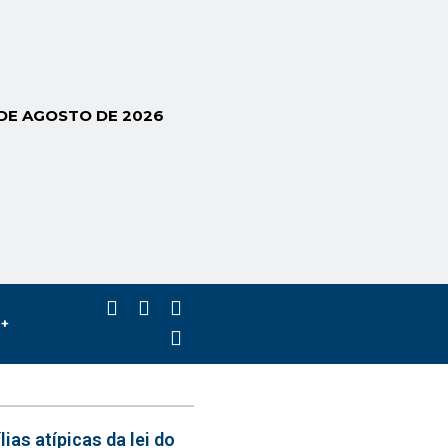
 DE AGOSTO DE 2026
s+
ias atípicas da lei do