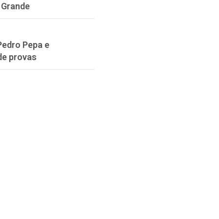
 Grande
Pedro Pepa e
de provas