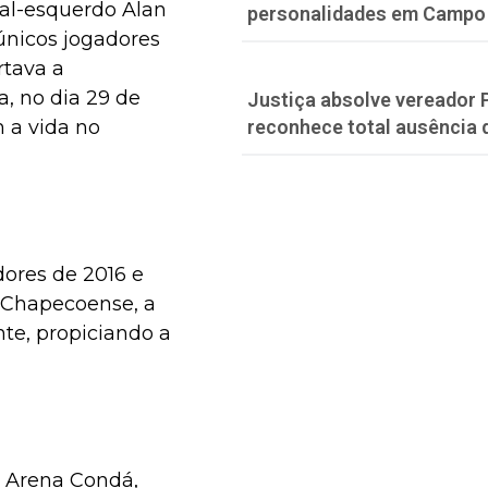
ral-esquerdo Alan
personalidades em Campo
únicos jogadores
rtava a
, no dia 29 de
Justiça absolve vereador 
 a vida no
reconhece total ausência 
dores de 2016 e
a Chapecoense, a
te, propiciando a
 Arena Condá,