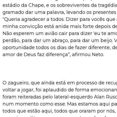
estádio da Chape, e os sobreviventes da tragédi
gramado dar uma palavra, levando os presentes 
“Queria agradecer a todos. Dizer para vocês que
minha convicção está anida mais forte depois de
Não esperem um avião cair para dizer ‘eu te amo
perdão, para dar um abraço, para dar um beijo. 
oportunidade todos os dias de fazer diferente, d
amor de Deus faz diferença”, afirmou Neto.
O zagueiro, que ainda está em processo de recu
voltar a jogar, foi aplaudido de forma emocionan
foram reiteradas pelo lateral-esquerdo Alan Rusche
num momento como esse. Mas estamos aqui par
todos que estão aqui, todos que oraram por nó