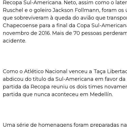
Recopa Sul-Americana. Neto, assim como o late
Ruschel e o goleiro Jackson Follmann, foram os 
que sobreviveram à queda do avião que transpo
Chapecoense para a final da Copa Sul-Americana
novembro de 2016. Mais de 70 pessoas perderam
acidente.
Como o Atlético Nacional venceu a Taça Liberta
abdicou do título da Sul-Americana em favor d
partida da Recopa reuniu os dois times novamen
partida que nunca aconteceu em Medellín.
Uma série de homenagens foram preparadas na