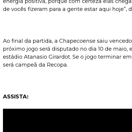
energia positiva, porque com certeza elas chega
de vocês fizeram para a gente estar aqui hoje”, d
Ao final da partida, a Chapecoense saiu vencedor
próximo jogo será disputado no dia 10 de maio, 
estádio Atanasio Girardot. Se o jogo terminar e
será campeã da Recopa.
ASSISTA: