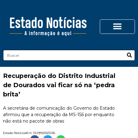
Recuperação do Distrito Industrial
de Dourados vai ficar só na ‘pedra
brita’
A secretária de comunicação do Governo do Estado
afirmou que a recuperação da MS-156 por enquanto
não está no pacote de obras
Estado Notícias
Em
13:29
15/03/2016