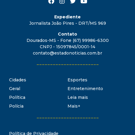
Expediente
Jornalista João Pires - DRT/MS 969
Contato
Dourados-MS - Fone (67) 99986-6300
CNPJ - 15097845/0001-14
contato@estadonoticias.com.br
_______________________
Cidades
Esportes
Geral
Entretenimento
Política
Leia mais
Polícia
Mais+
_______________________
Política de Privacidade