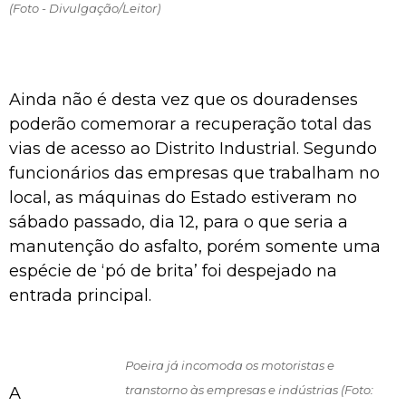
(Foto - Divulgação/Leitor)
Ainda não é desta vez que os douradenses
poderão comemorar a recuperação total das
vias de acesso ao Distrito Industrial. Segundo
funcionários das empresas que trabalham no
local, as máquinas do Estado estiveram no
sábado passado, dia 12, para o que seria a
manutenção do asfalto, porém somente uma
espécie de ‘pó de brita’ foi despejado na
entrada principal.
Poeira já incomoda os motoristas e
transtorno às empresas e indústrias (Foto:
A