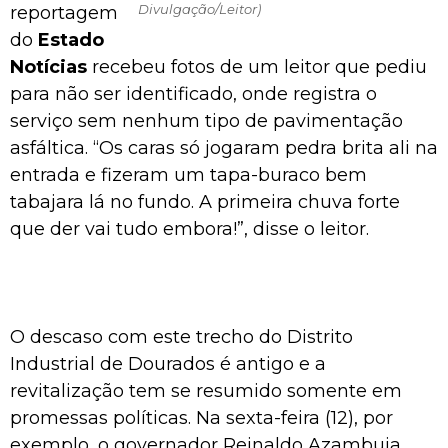
Divulgação/Leitor)
reportagem
do
Estado
Notícias
recebeu fotos de um leitor que pediu
para não ser identificado, onde registra o
serviço sem nenhum tipo de pavimentação
asfáltica. “Os caras só jogaram pedra brita ali na
entrada e fizeram um tapa-buraco bem
tabajara lá no fundo. A primeira chuva forte
que der vai tudo embora!”, disse o leitor.
O descaso com este trecho do Distrito
Industrial de Dourados é antigo e a
revitalização tem se resumido somente em
promessas políticas. Na sexta-feira (12), por
exemplo, o governador Reinaldo Azambuja